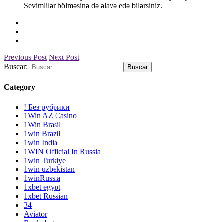
Sevimlilər bölməsinə də əlavə edə bilərsiniz.
Previous Post
Next Post
Buscar:
Category
! Без рубрики
1Win AZ Casino
1Win Brasil
1win Brazil
1win India
1WIN Official In Russia
1win Turkiye
1win uzbekistan
1winRussia
1xbet egypt
1xbet Russian
34
Aviator