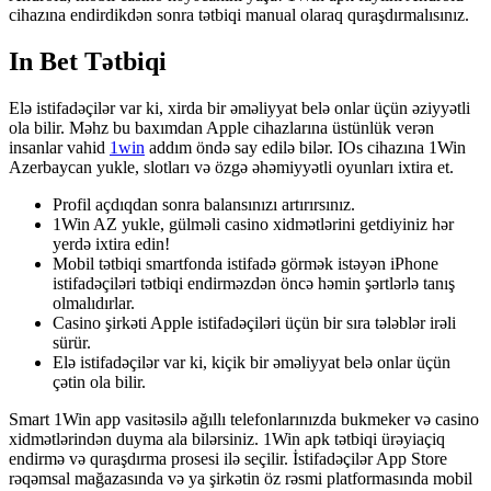
cihazına endirdikdən sonra tətbiqi manual olaraq quraşdırmalısınız.
In Bet Tətbiqi
Elə istifadəçilər var ki, xirda bir əməliyyat belə onlar üçün əziyyətli
ola bilir. Məhz bu baxımdan Apple cihazlarına üstünlük verən
insanlar vahid
1win
addım öndə say edilə bilər. IOs cihazına 1Win
Azerbaycan yukle, slotları və özgə əhəmiyyətli oyunları ixtira et.
Profil açdıqdan sonra balansınızı artırırsınız.
1Win AZ yukle, gülməli casino xidmətlərini getdiyiniz hər
yerdə ixtira edin!
Mobil tətbiqi smartfonda istifadə görmək istəyən iPhone
istifadəçiləri tətbiqi endirməzdən öncə həmin şərtlərlə tanış
olmalıdırlar.
Casino şirkəti Apple istifadəçiləri üçün bir sıra tələblər irəli
sürür.
Elə istifadəçilər var ki, kiçik bir əməliyyat belə onlar üçün
çətin ola bilir.
Smart 1Win app vasitəsilə ağıllı telefonlarınızda bukmeker və casino
xidmətlərindən duyma ala bilərsiniz. 1Win apk tətbiqi ürəyiaçiq
endirmə və quraşdırma prosesi ilə seçilir. İstifadəçilər App Store
rəqəmsal mağazasında və ya şirkətin öz rəsmi platformasında mobil