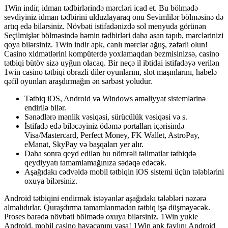
1Win indir, idman tədbirlərində mərcləri icad et. Bu bölmədə
sevdiyiniz idman tədbirini ulduzlayaraq onu Sevimlilər bölməsinə də
artıq edə bilərsiniz. Növbəti istifadənizdə sol menyuda görünən
Seçilmişlər bölməsində həmin tədbirləri daha asan tapıb, mərclərinizi
qoya bilərsiniz. 1Win indir apk, canlı mərclər ağuş, zəfərli olun!
Casino xidmətlərini kompüterdə yoxlamaqdan bezmisinizsə, casino
tətbiqi bütöv sizə uyğun olacaq. Bir neçə il ibtidai istifadəyə verilən
1win casino tətbiqi obrazli diler oyunlarını, slot maşınlarını, habelə
qəfil oyunları araşdırmağın ən sərbəst yoludur.
Tətbiq iOS, Android və Windows əməliyyat sistemlərinə
endirilə bilər.
Sənədlərə mənlik vəsiqəsi, sürücülük vəsiqəsi və s.
İstifadə edə biləcəyiniz ödəmə portalları içərisində
Visa/Mastercard, Perfect Money, FK Wallet, AstroPay,
eManat, SkyPay və başqaları yer alır.
Daha sonra qeyd edilən bu nömrəli təlimatlar tətbiqdə
qeydiyyatı tamamlamağınıza sədəqə edəcək.
Aşağıdakı cədvəldə mobil tətbiqin iOS sistemi üçün tələblərini
oxuya bilərsiniz.
Android tətbiqini endirmək istəyənlər aşağıdakı tələbləri nəzərə
almalıdırlar. Quraşdırma tamamlanmadan tətbiq işə düşməyəcək.
Proses barədə növbəti bölmədə oxuya bilərsiniz. 1Win yukle
Android, mobil casino həyəcanını yaşa! 1Win apk faylını Android