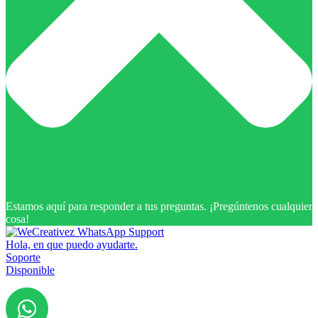
Estamos aquí para responder a tus preguntas. ¡Pregúntenos cualquier
cosa!
Hola, en que puedo ayudarte.
Soporte
Disponible