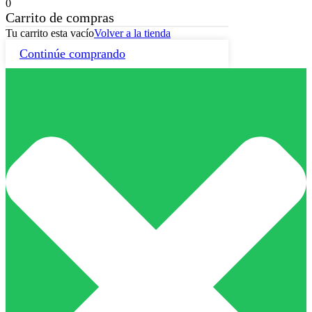
0
Carrito de compras
Tu carrito esta vacío
Volver a la tienda
Continúe comprando