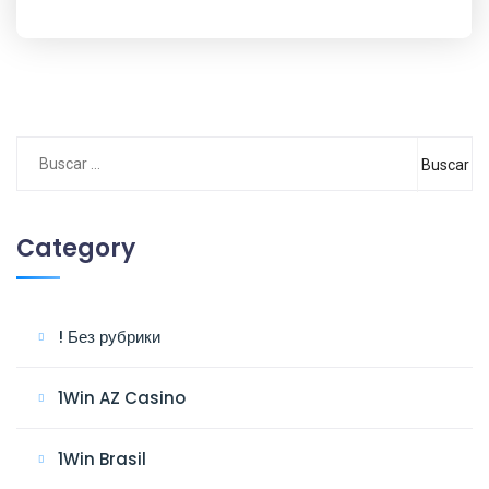
Buscar:
Category
! Без рубрики
1Win AZ Casino
1Win Brasil