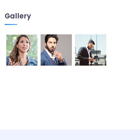
Gallery