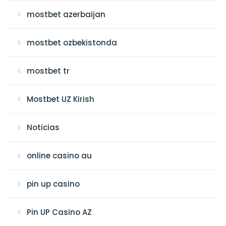
mostbet azerbaijan
mostbet ozbekistonda
mostbet tr
Mostbet UZ Kirish
Noticias
online casino au
pin up casino
Pin UP Casino AZ