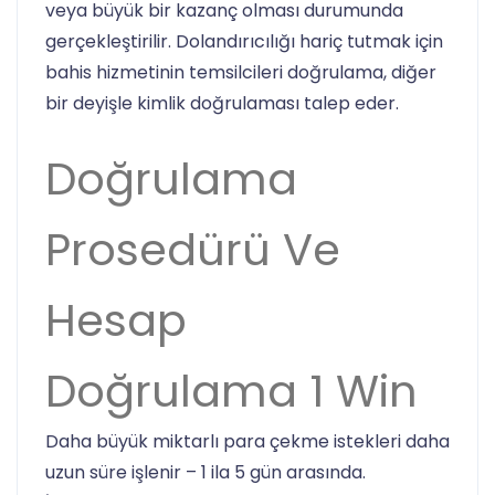
veya büyük bir kazanç olması durumunda
gerçekleştirilir. Dolandırıcılığı hariç tutmak için
bahis hizmetinin temsilcileri doğrulama, diğer
bir deyişle kimlik doğrulaması talep eder.
Doğrulama
Prosedürü Ve
Hesap
Doğrulama 1 Win
Daha büyük miktarlı para çekme istekleri daha
uzun süre işlenir – 1 ila 5 gün arasında.