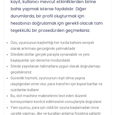
kayıt, kullanıcı mevcut etkinliklerden birine
bahis yapmak isterse faydalıdır. Diğer
durumlarda, bir profil oluşturmak için
hesabınızı doğrulamak için gerekli olacak tam
teşekküllü bir prosedürden geçmelisiniz.
Özü, oyuncunun kaybettiği her turda bahsini seviyeli
olarak artırması gerçeğinde yatmaktadır.
Sitedeki slotlar gerçek parayla oynanabilir ve yeni
başlayanlar için deneme modundadır.
Sitede yayınlanan talimatlara uygun olarak doğrulamayı
geçebilirsiniz.
Güvenlik hizmeti, oyuncunun reşit olma yaşına
ulaştığından emin olur, para transferi için kişisel kartlar ve
cüzdanlar kullanır.
Bu, slot machine makinelerini test eden düzenli
komisyonların kontrol edilmesinin sonuçlarıyla doğrulanır.
Yani oyuncu, para için ciddi bir oyuna başlamadan önce
«pratik yapma», ilke ve kuralları anlama fırsatına sahiptir.