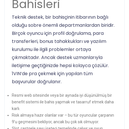
Bahisleri
Teknik destek, bir bahisçinin itibarının bağlı
olduğu sobre önemli departmanlardan biridir.
Birçok oyuncu için profil doğrulama, para
transferleri, bonus tahakkukları ve yazılım
kurulumu ile ilgili problemler ortaya
çıkmaktadır. Ancak destek uzmanlarıyla
iletişime geçtiğinizde hepsi kolayca çözülür.
1VIN’de pra çekmek için yapılan tüm
başvurular doğrulanır.
Resmi web sitesinde veya bir aynada iyi düşünülmüş bir
benefit sistemi ile bahis yapmak ve tasarruf etmek daha
karlı.
Risk almaya hazır olanlar var – bu tür oyuncular çarpanın
9’u geçmesini bekliyor, ancak bu çok sık olmuyor.
Slot, rastgele sayı üreteci temelinde çalışır ve oyun