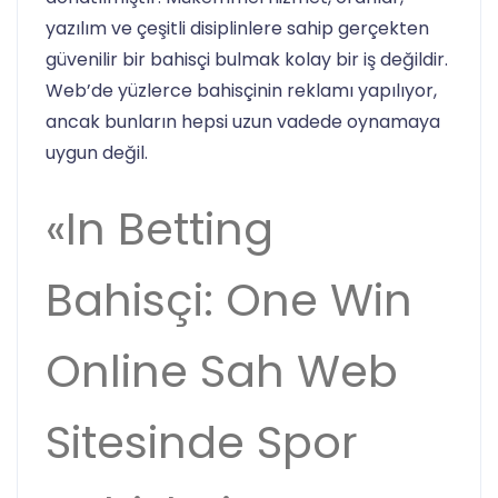
yazılım ve çeşitli disiplinlere sahip gerçekten
güvenilir bir bahisçi bulmak kolay bir iş değildir.
Web’de yüzlerce bahisçinin reklamı yapılıyor,
ancak bunların hepsi uzun vadede oynamaya
uygun değil.
«In Betting
Bahisçi: One Win
Online Sah Web
Sitesinde Spor