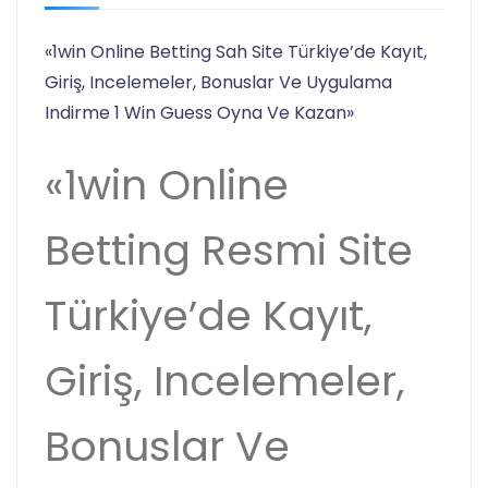
«1win Online Betting Sah Site Türkiye’de Kayıt,
Giriş, Incelemeler, Bonuslar Ve Uygulama
Indirme 1 Win Guess Oyna Ve Kazan»
«1win Online
Betting Resmi Site
Türkiye’de Kayıt,
Giriş, Incelemeler,
Bonuslar Ve