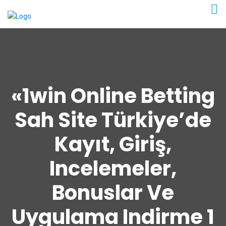
M
Padişahbet
Galabet
taraftarium24
casino fiable en ligne
kingroyal
betpa
«1win Online Betting
Sah Site Türkiye’de
Kayıt, Giriş,
Incelemeler,
Bonuslar Ve
Uygulama Indirme 1