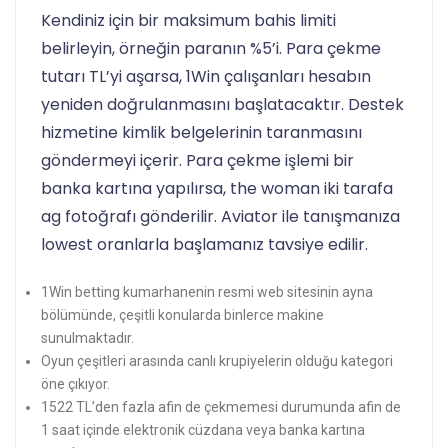
Kendiniz için bir maksimum bahis limiti
belirleyin, örneğin paranın %5’i. Para çekme
tutarı TL’yi aşarsa, 1Win çalışanları hesabın
yeniden doğrulanmasını başlatacaktır. Destek
hizmetine kimlik belgelerinin taranmasını
göndermeyi içerir. Para çekme işlemi bir
banka kartına yapılırsa, the woman iki tarafa
ag fotoğrafı gönderilir. Aviator ile tanışmanıza
lowest oranlarla başlamanız tavsiye edilir.
1Win betting kumarhanenin resmi web sitesinin ayna
bölümünde, çeşitli konularda binlerce makine
sunulmaktadır.
Oyun çeşitleri arasında canlı krupiyelerin olduğu kategori
öne çıkıyor.
1522 TL’den fazla afin de çekmemesi durumunda afin de
1 saat içinde elektronik cüzdana veya banka kartına