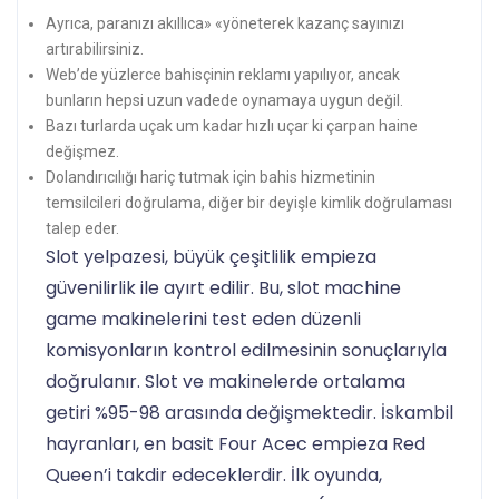
Ayrıca, paranızı akıllıca» «yöneterek kazanç sayınızı
artırabilirsiniz.
Web’de yüzlerce bahisçinin reklamı yapılıyor, ancak
bunların hepsi uzun vadede oynamaya uygun değil.
Bazı turlarda uçak um kadar hızlı uçar ki çarpan haine
değişmez.
Dolandırıcılığı hariç tutmak için bahis hizmetinin
temsilcileri doğrulama, diğer bir deyişle kimlik doğrulaması
talep eder.
Slot yelpazesi, büyük çeşitlilik empieza
güvenilirlik ile ayırt edilir. Bu, slot machine
game makinelerini test eden düzenli
komisyonların kontrol edilmesinin sonuçlarıyla
doğrulanır. Slot ve makinelerde ortalama
getiri %95-98 arasında değişmektedir. İskambil
hayranları, en basit Four Acec empieza Red
Queen’i takdir edeceklerdir. İlk oyunda,