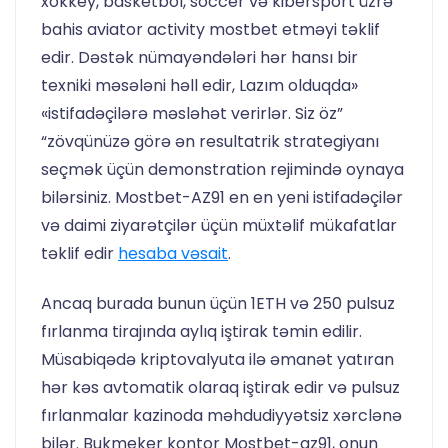
xokkey, basketbol, soccer və kibersport üzrə
bahis aviator activity mostbet etməyi təklif
edir. Dəstək nümayəndələri hər hansı bir
texniki məsələni həll edir, Lazım olduqda»
«istifadəçilərə məsləhət verirlər. Siz öz”
“zövqünüzə görə ən resultatrik strategiyanı
seçmək üçün demonstration rejimində oynaya
bilərsiniz. Mostbet-AZ91 en en yeni istifadəçilər
və daimi ziyarətçilər üçün müxtəlif mükafatlar
təklif edir
hesaba vəsait
.
Ancaq burada bunun üçün 1ETH və 250 pulsuz
fırlanma tirajında ​​aylıq iştirak təmin edilir.
Müsabiqədə kriptovalyuta ilə əmanət yatıran
hər kəs avtomatik olaraq iştirak edir və pulsuz
fırlanmalar kazinoda məhdudiyyətsiz xərclənə
bilər. Bukmeker kontor Mostbet-az91, onun