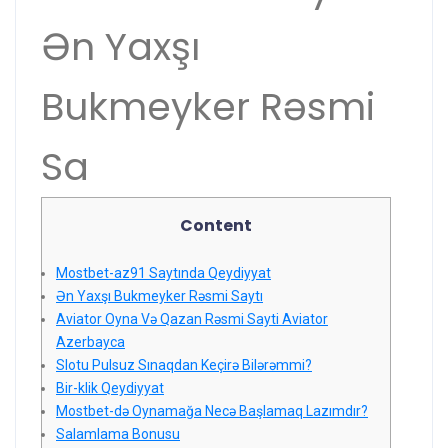
Ən Yaxşı
Bukmeyker Rəsmi
Sa
Content
Mostbet-az91 Saytında Qeydiyyat
Ən Yaxşı Bukmeyker Rəsmi Saytı
Aviator Oyna Və Qazan Rəsmi Sayti Aviator
Azerbayca
Slotu Pulsuz Sınaqdan Keçirə Bilərəmmi?
Bir-klik Qeydiyyat
Mostbet-də Oynamağa Necə Başlamaq Lazımdır?
Salamlama Bonusu