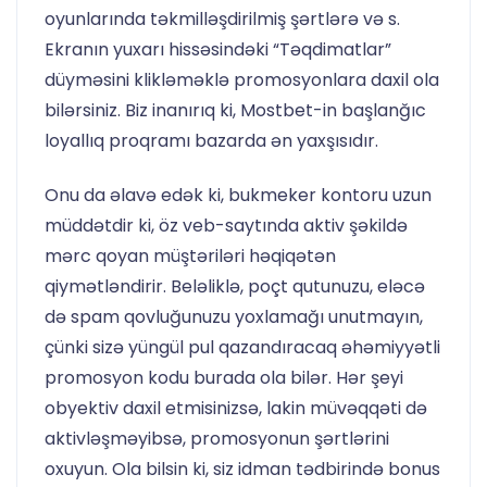
oyunlarında təkmilləşdirilmiş şərtlərə və s.
Ekranın yuxarı hissəsindəki “Təqdimatlar”
düyməsini klikləməklə promosyonlara daxil ola
bilərsiniz. Biz inanırıq ki, Mostbet-in başlanğıc
loyallıq proqramı bazarda ən yaxşısıdır.
Onu da əlavə edək ki, bukmeker kontoru uzun
müddətdir ki, öz veb-saytında aktiv şəkildə
mərc qoyan müştəriləri həqiqətən
qiymətləndirir. Beləliklə, poçt qutunuzu, eləcə
də spam qovluğunuzu yoxlamağı unutmayın,
çünki sizə yüngül pul qazandıracaq əhəmiyyətli
promosyon kodu burada ola bilər. Hər şeyi
obyektiv daxil etmisinizsə, lakin müvəqqəti də
aktivləşməyibsə, promosyonun şərtlərini
oxuyun. Ola bilsin ki, siz idman tədbirində bonus