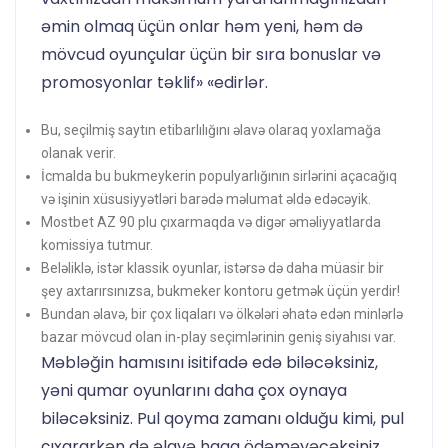
əmin olmaq üçün onlar həm yeni, həm də
mövcud oyunçular üçün bir sıra bonuslar və
promosyonlar təklif» «edirlər.
Bu, seçilmiş saytın etibarlılığını əlavə olaraq yoxlamağa
olanak verir.
İcmalda bu bukmeykerin populyarlığının sirlərini açacağıq
və işinin xüsusiyyətləri barədə məlumat əldə edəcəyik.
Mostbet AZ 90 plu çıxarmaqda və digər əməliyyatlarda
komissiya tutmur.
Beləliklə, istər klassik oyunlar, istərsə də daha müasir bir
şey axtarırsınızsa, bukmeker kontoru getmək üçün yerdir!
Bundan əlavə, bir çox liqaları və ölkələri əhatə edən minlərlə
bazar mövcud olan in-play seçimlərinin geniş siyahısı var.
Məbləğin hamısını isitifadə edə biləcəksiniz,
yəni qumar oyunlarını daha çox oynaya
biləcəksiniz. Pul qoyma zamanı olduğu kimi, pul
çıxararkən də əlavə haqq ödəməyəcəksiniz.