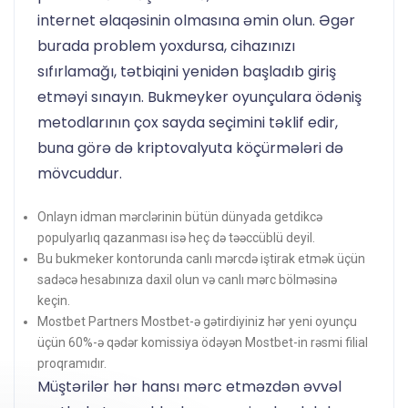
internet əlaqəsinin olmasına əmin olun. Əgər
burada problem yoxdursa, cihazınızı
sıfırlamağı, tətbiqini yenidən başladıb giriş
etməyi sınayın. Bukmeyker oyunçulara ödəniş
metodlarının çox sayda seçimini təklif edir,
buna görə də kriptovalyuta köçürmələri də
mövcuddur.
Onlayn idman mərclərinin bütün dünyada getdikcə
populyarlıq qazanması isə heç də təəccüblü deyil.
Bu bukmeker kontorunda canlı mərcdə iştirak etmək üçün
sadəcə hesabınıza daxil olun və canlı mərc bölməsinə
keçin.
Mostbet Partners Mostbet-ə gətirdiyiniz hər yeni oyunçu
üçün 60%-ə qədər komissiya ödəyən Mostbet-in rəsmi filial
proqramıdır.
Müştərilər hər hansı mərc etməzdən əvvəl