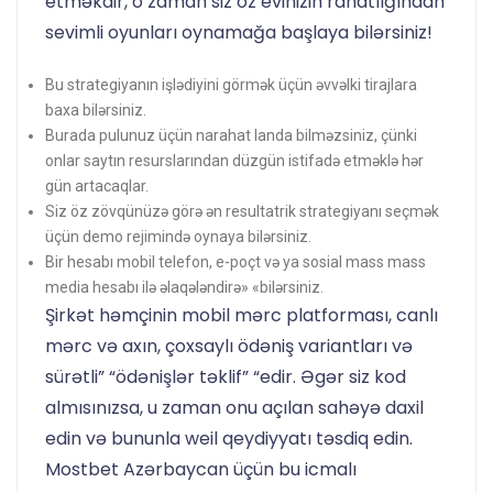
etməkdir, o zaman siz öz evinizin rahatlığından
sevimli oyunları oynamağa başlaya bilərsiniz!
Bu strategiyanın işlədiyini görmək üçün əvvəlki tirajlara
baxa bilərsiniz.
Burada pulunuz üçün narahat landa bilməzsiniz, çünki
onlar saytın resurslarından düzgün istifadə etməklə hər
gün artacaqlar.
Siz öz zövqünüzə görə ən resultatrik strategiyanı seçmək
üçün demo rejimində oynaya bilərsiniz.
Bir hesabı mobil telefon, e-poçt və ya sosial mass mass
media hesabı ilə əlaqələndirə» «bilərsiniz.
Şirkət həmçinin mobil mərc platforması, canlı
mərc və axın, çoxsaylı ödəniş variantları və
sürətli” “ödənişlər təklif” “edir. Əgər siz kod
almısınızsa, u zaman onu açılan sahəyə daxil
edin və bununla weil qeydiyyatı təsdiq edin.
Mostbet Azərbaycan üçün bu icmalı