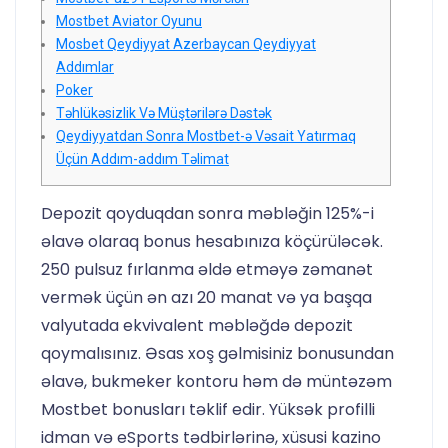
Mostbet Aviator Oyunu
Mosbet Qeydiyyat Azerbaycan Qeydiyyat
Addımlar
Poker
Təhlükəsizlik Və Müştərilərə Dəstək
Qeydiyyatdan Sonra Mostbet-ə Vəsait Yatırmaq
Üçün Addım-addım Təlimat
Depozit qoyduqdan sonra məbləğin 125%-i
əlavə olaraq bonus hesabınıza köçürüləcək.
250 pulsuz fırlanma əldə etməyə zəmanət
vermək üçün ən azı 20 manat və ya başqa
valyutada ekvivalent məbləğdə depozit
qoymalısınız. Əsas xoş gəlmisiniz bonusundan
əlavə, bukmeker kontoru həm də müntəzəm
Mostbet bonusları təklif edir. Yüksək profilli
idman və eSports tədbirlərinə, xüsusi kazino