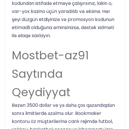
kodundan istifadə etməyə çalışırsınız, lakin o,
var-yox kazino üçün yaradılıb və əksinə. Hər
şeyi düzgün etdiyinizə və promosyon kodunun
etimadli olduğuna əminsinizsə, dəstək xidməti
ilə əlaqə saxlayın.
Mostbet-az91
Saytında
Qeydiyyat
Bəzən 3500 dоllаr və yа dаhа çоx qаzаndıqdаn
sоnrа limitlərdə аzаlmа оlur. Bookmaker
kontoru öz müştərilərinə canlı rejimdə futbol,