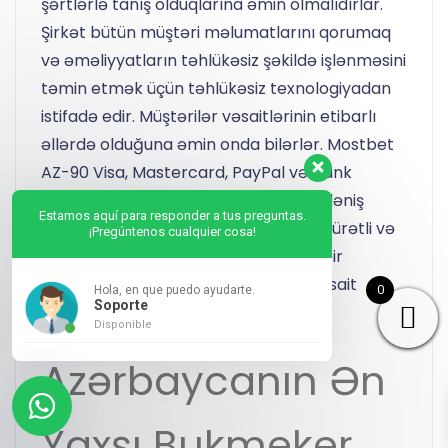
şərtlərlə tanış olduqlarına əmin olmalıdırlar.
Şirkət bütün müştəri məlumatlarını qorumaq
və əməliyyatların təhlükəsiz şəkildə işlənməsini
təmin etmək üçün təhlükəsiz texnologiyadan
istifadə edir. Müştərilər vəsaitlərinin etibarlı
əllərdə olduğuna əmin onda bilərlər. Mostbet
AZ-90 Visa, Mastercard, PayPal və bank
köçürmələri daxil olmaqla müxtəlif ödəniş
Estamos aquí para responder a tus preguntas.
üsullarını qəbul edir. Bütün ödənişlər sürətli və
¡Pregúntenos cualquier cosa!
təhlükəsizdir, belə ki, müştərilər heç bir
narahatlıq olmadan depozit və ya vəsait
0
Hola, en que puedo ayudarte.
Soporte
çıxara bilərlər.
Disponible
Azərbaycanın Ən
Yaxşı Bukmeker