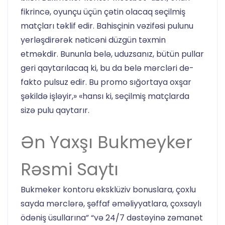
fikrincə, oyunçu üçün çətin olacaq seçilmiş
matçları təklif edir. Bahisçinin vəzifəsi pulunu
yerləşdirərək nəticəni düzgün təxmin
etməkdir. Bununla belə, uduzsanız, bütün pullar
geri qaytarılacaq ki, bu da belə mərcləri de-
fakto pulsuz edir. Bu promo sığortaya oxşar
şəkildə işləyir,» «hansı ki, seçilmiş matçlarda
sizə pulu qaytarır.
Ən Yaxşı Bukmeyker
Rəsmi Saytı
Bukmeker kontoru eksklüziv bonuslara, çoxlu
sayda mərclərə, şəffaf əməliyyatlara, çoxsaylı
ödəniş üsullarına” “və 24/7 dəstəyinə zəmanət