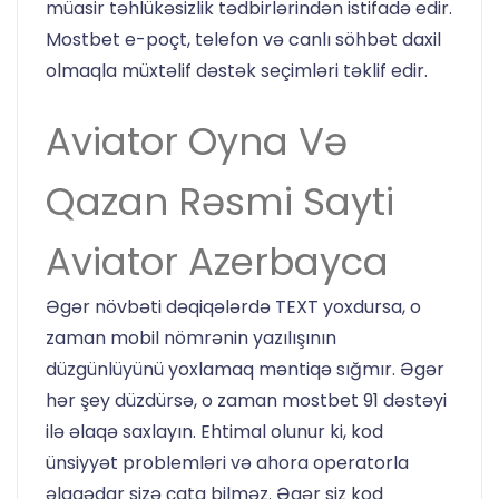
müasir təhlükəsizlik tədbirlərindən istifadə edir.
Mostbet e-poçt, telefon və canlı söhbət daxil
olmaqla müxtəlif dəstək seçimləri təklif edir.
Aviator Oyna Və
Qazan Rəsmi Sayti
Aviator Azerbayca
Əgər növbəti dəqiqələrdə TEXT yoxdursa, o
zaman mobil nömrənin yazılışının
düzgünlüyünü yoxlamaq məntiqə sığmır. Əgər
hər şey düzdürsə, o zaman mostbet 91 dəstəyi
ilə əlaqə saxlayın. Ehtimal olunur ki, kod
ünsiyyət problemləri və ahora operatorla
əlaqədar sizə çata bilməz. Əgər siz kod