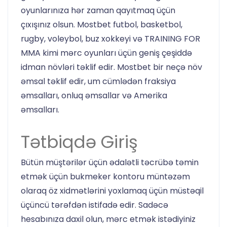
oyunlarınıza hər zaman qayıtmaq üçün
çıxışınız olsun. Mostbet futbol, basketbol,
rugby, voleybol, buz xokkeyi və TRAINING FOR
MMA kimi mərc oyunları üçün geniş çeşiddə
idman növləri təklif edir. Mostbet bir neçə növ
əmsal təklif edir, um cümlədən fraksiya
əmsalları, onluq əmsallar və Amerika
əmsalları.
Tətbiqdə Giriş
Bütün müştərilər üçün ədalətli təcrübə təmin
etmək üçün bukmeker kontoru müntəzəm
olaraq öz xidmətlərini yoxlamaq üçün müstəqil
üçüncü tərəfdən istifadə edir. Sadəcə
hesabınıza daxil olun, mərc etmək istədiyiniz