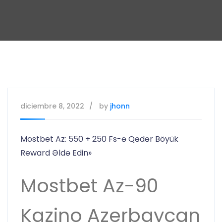
diciembre 8, 2022
by
jhonn
Mostbet Az: 550 + 250 Fs-ə Qədər Böyük
Reward Əldə Edin»
Mostbet Az-90
Kazino Azerbaycan