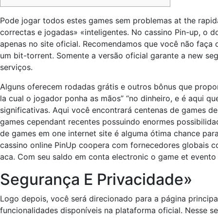
Pode jogar todos estes games sem problemas at the rapid
correctas e jogadas» «inteligentes. No cassino Pin-up, o d
apenas no site oficial. Recomendamos que você não faça 
um bit-torrent. Somente a versão oficial garante a new se
serviços.
Alguns oferecem rodadas grátis e outros bônus que propo
la cual o jogador ponha as mãos” “no dinheiro, e é aqui qu
significativas. Aqui você encontrará centenas de games de
games cependant recentes possuindo enormes possibilidad
de games em one internet site é alguma ótima chance para
cassino online PinUp coopera com fornecedores globais c
aca. Com seu saldo em conta electronic o game et evento 
Segurança E Privacidade»
Logo depois, você será direcionado para a página principa
funcionalidades disponíveis na plataforma oficial. Nesse s