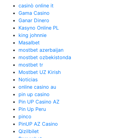
casinò online it
Gama Casino
Ganar Dinero
Kasyno Online PL
king johnnie
Masalbet
mostbet azerbaijan
mostbet ozbekistonda
mostbet tr
Mostbet UZ Kirish
Noticias
online casino au
pin up casino
Pin UP Casino AZ
Pin Up Peru
pinco
PinUP AZ Casino
Qizilbilet