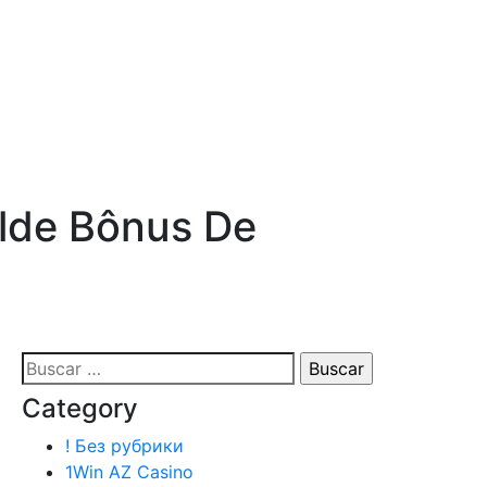
alık
Vippark
jojobet
rlde Bônus De
Buscar:
Category
! Без рубрики
1Win AZ Casino