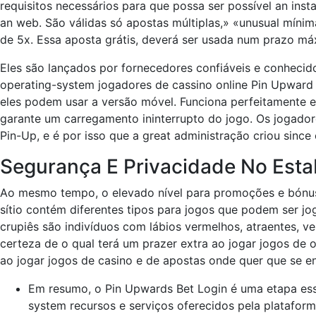
requisitos necessários para que possa ser possível an in
an web. São válidas só apostas múltiplas,» «unusual mínim
de 5x. Essa aposta grátis, deverá ser usada num prazo má
Eles são lançados por fornecedores confiáveis ​​e conhecid
operating-system jogadores de cassino online Pin Upward
eles podem usar a versão móvel. Funciona perfeitamente e
garante um carregamento ininterrupto do jogo. Os jogador
Pin-Up, e é por isso que a great administração criou since
Segurança E Privacidade No Esta
Ao mesmo tempo, o elevado nível para promoções e bónus
sítio contém diferentes tipos para jogos que podem ser jo
crupiês são indivíduos com lábios vermelhos, atraentes, v
certeza de o qual terá um prazer extra ao jogar jogos de o
ao jogar jogos de casino e de apostas onde quer que se e
Em resumo, o Pin Upwards Bet Login é uma etapa esse
system recursos e serviços oferecidos pela plataform