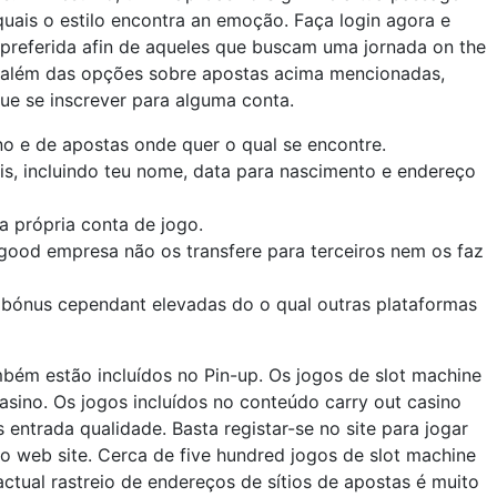
quais o estilo encontra an emoção. Faça login agora e
preferida afin de aqueles que buscam uma jornada on the
ara além das opções sobre apostas acima mencionadas,
que se inscrever para alguma conta.
ino e de apostas onde quer o qual se encontre.
s, incluindo teu nome, data para nascimento e endereço
a própria conta de jogo.
ood empresa não os transfere para terceiros nem os faz
 bónus cependant elevadas do o qual outras plataformas
mbém estão incluídos no Pin-up. Os jogos de slot machine
sino. Os jogos incluídos no conteúdo carry out casino
ntrada qualidade. Basta registar-se no site para jogar
o web site. Cerca de five hundred jogos de slot machine
ctual rastreio de endereços de sítios de apostas é muito