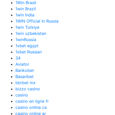
1Win Brasil
1win Brazil
1win India
1WIN Official In Russia
1win Turkiye
1win uzbekistan
1winRussia
1xbet egypt
1xbet Russian
34
Aviator
Bankobet
Basaribet
bbrbet mx
bizzo casino
casino
casino en ligne fr
casino onlina ca
casino online ar