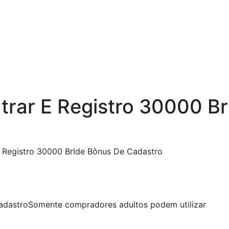
24
casino fiable en ligne
kingroyal
jojobet
schlepps bonus haft
trar E Registro 30000 B
E Registro 30000 Brlde Bônus De Cadastro
adastro
Somente compradores adultos podem utilizar