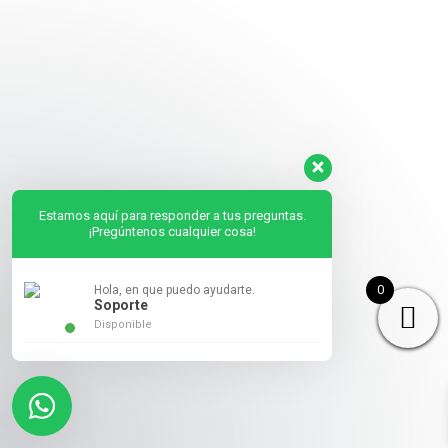
oportunidades desde sus dispositivos móviles.
La selección de juegos de PinUp Online casino
tiene títulos clásicos y modernos que
atraerán a jugadores de todos mis gustos.
Este online casino ofrece una conocimiento
auténtica con crupieres reales y una emoción
de arriesgar en tiempo real.
Estamos aquí para responder a tus preguntas.
Pin-up Casino Online
¡Pregúntenos cualquier cosa!
Peru
0
Hola, en que puedo ayudarte.
Soporte
Disponible
La página web oficial de Pin Up Perú carga con
opciones de apuestas tanto en deportes
reales como durante ciberdeportes, haciendo
los jugadores felices sumado a satisfechos. Los
jugadores peruanos encontrarán mi amplia