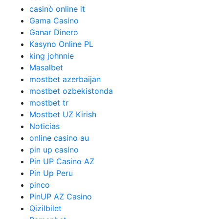
casinò online it
Gama Casino
Ganar Dinero
Kasyno Online PL
king johnnie
Masalbet
mostbet azerbaijan
mostbet ozbekistonda
mostbet tr
Mostbet UZ Kirish
Noticias
online casino au
pin up casino
Pin UP Casino AZ
Pin Up Peru
pinco
PinUP AZ Casino
Qizilbilet