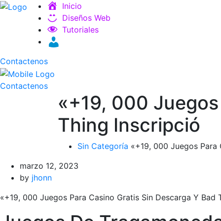
bet
PADİŞAHBET ERİŞİM
Inicio
Padişahbet
Galabet
taraftarium24
cas
Diseños Web
Tutoriales
Contactenos
Contactenos
«+19, 000 Juegos 
Thing Inscripció
Sin Categoría
«+19, 000 Juegos Para C
marzo 12, 2023
by
jhonn
«+19, 000 Juegos Para Casino Gratis Sin Descarga Y Bad T