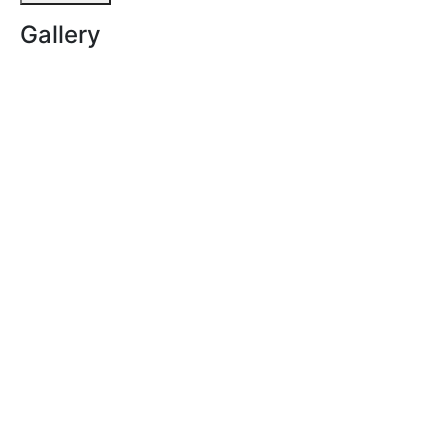
Gallery