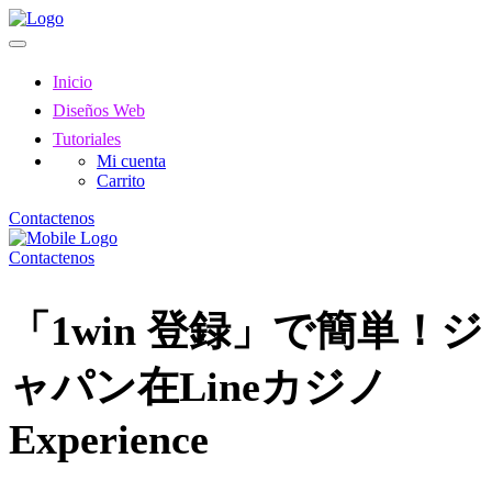
T ERİŞİM
Padişahbet
Galabet
taraftarium24
casino fiable en ligne
kingro
Inicio
Diseños Web
Tutoriales
Mi cuenta
Carrito
Contactenos
Contactenos
「1win 登録」で簡単！ジ
ャパン在Lineカジノ
Experience