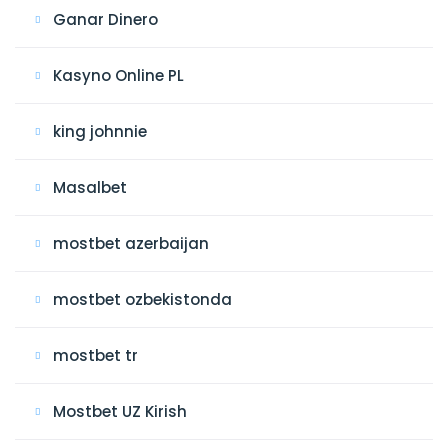
Ganar Dinero
Kasyno Online PL
king johnnie
Masalbet
mostbet azerbaijan
mostbet ozbekistonda
mostbet tr
Mostbet UZ Kirish