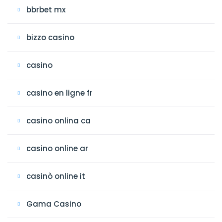
bbrbet mx
bizzo casino
casino
casino en ligne fr
casino onlina ca
casino online ar
casinò online it
Gama Casino