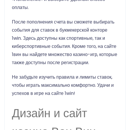
оплаты.
После пополнения счета вы сможете выбирать
события для ставок в букмекерской конторе
1win. Здесь доступны как спортивные, так и
киберспортивные события. Кроме того, на сайте
1вин вы найдете множество казино-игр, которые
также доступны после регистрации.
Не забудьте изучить правила и лимиты ставок,
чтобы играть максимально комфортно. Удачи и
успехов в игре на сайте 1win!
Дизайн и сайт