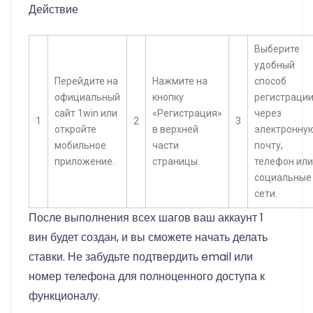
Действие
Выберите
удобный
Перейдите на
Нажмите на
способ
официальный
кнопку
регистрации
сайт 1win или
«Регистрация»
через
1
2
3
откройте
в верхней
электронну
мобильное
части
почту,
приложение.
страницы.
телефон или
социальные
сети.
После выполнения всех шагов ваш аккаунт 1
вин будет создан, и вы сможете начать делать
ставки. Не забудьте подтвердить email или
номер телефона для полноценного доступа к
функционалу.