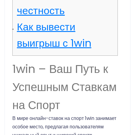
честность
Как вывести
выигрыш с 1win
1win – Ваш Путь к
Успешным Ставкам
на Спорт
В мире онлайн-ставок на спорт 1win занимает
особое место, предлагая пользователям