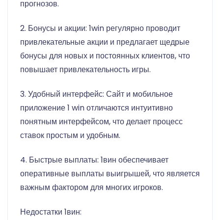
прогнозов.
2. Бонусы и акции: 1win регулярно проводит
привлекательные акции и предлагает щедрые
бонусы для новых и постоянных клиентов, что
повышает привлекательность игры.
3. Удобный интерфейс: Сайт и мобильное
приложение 1 win отличаются интуитивно
понятным интерфейсом, что делает процесс
ставок простым и удобным.
4. Быстрые выплаты: 1вин обеспечивает
оперативные выплаты выигрышей, что является
важным фактором для многих игроков.
Недостатки 1вин: