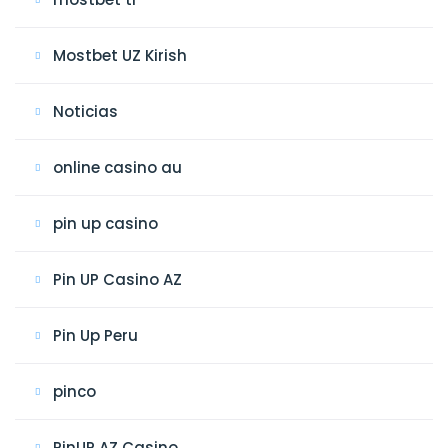
Mostbet UZ Kirish
Noticias
online casino au
pin up casino
Pin UP Casino AZ
Pin Up Peru
pinco
PinUP AZ Casino