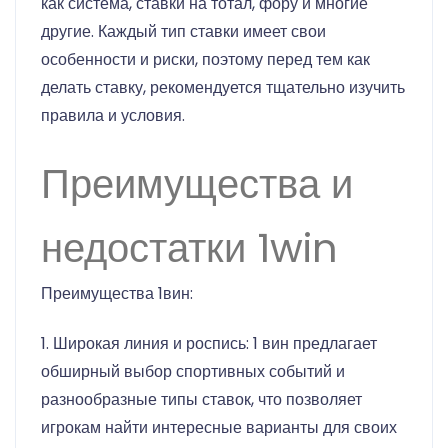
как система, ставки на тотал, фору и многие
другие. Каждый тип ставки имеет свои
особенности и риски, поэтому перед тем как
делать ставку, рекомендуется тщательно изучить
правила и условия.
Преимущества и
недостатки 1win
Преимущества 1вин:
1. Широкая линия и роспись: 1 вин предлагает
обширный выбор спортивных событий и
разнообразные типы ставок, что позволяет
игрокам найти интересные варианты для своих