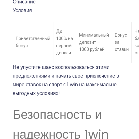
Описание
Условия
До
Н
Минимальный
Бонус
Приветственный
100% на
б
депозит –
за
бонус
первый
к
1000 рублей
ставки
депозит
с
Не упустите шанс воспользоваться этими
предложениями и начать свое приключение в
мире ставок на спорт с 1 win на максимально
выгодных условиях!
Безопасность и
надежность 1win