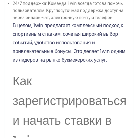
24/7 поддержка: Команда 1win всегда готова помочь
пользователям. Круглосуточная поддержка доступна
через онлайн-чат, электронную почту и телефон.
В целом, 1win предлагает комплексный подход к
спортивным ставкам, сочетая широкий выбор
событий, удобство использования и
привлекательные бонусы. Это делает 1win одним
из лидеров на рынке букмекерских услуг.
Как
зарегистрироваться
и начать ставки в