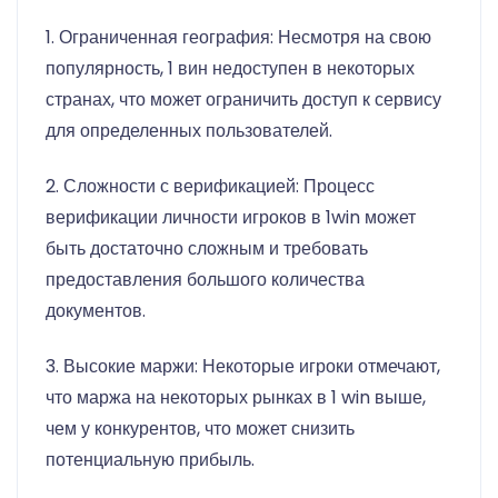
1. Ограниченная география: Несмотря на свою
популярность, 1 вин недоступен в некоторых
странах, что может ограничить доступ к сервису
для определенных пользователей.
2. Сложности с верификацией: Процесс
верификации личности игроков в 1win может
быть достаточно сложным и требовать
предоставления большого количества
документов.
3. Высокие маржи: Некоторые игроки отмечают,
что маржа на некоторых рынках в 1 win выше,
чем у конкурентов, что может снизить
потенциальную прибыль.