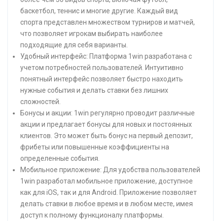
баскетбол, теннис и многие другие. Каждый вид
спорта представлен множеством турниров и матчей,
что позволяет игрокам выбирать наиболее
подходящие для себя варианты.
Удобный интерфейс: Платформа 1win разработана с
учетом потребностей пользователей. Интуитивно
понятный интерфейс позволяет быстро находить
нужные события и делать ставки без лишних
сложностей.
Бонусы и акции: 1win регулярно проводит различные
акции и предлагает бонусы для новых и постоянных
клиентов. Это может быть бонус на первый депозит,
фрибеты или повышенные коэффициенты на
определенные события.
Мобильное приложение: Для удобства пользователей
1win разработал мобильное приложение, доступное
как для iOS, так и для Android. Приложение позволяет
делать ставки в любое время и в любом месте, имея
доступ к полному функционалу платформы.