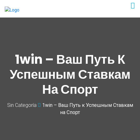
İM
Padişahbet
Galabet
taraftarium24
casino fiable en ligne
kingroyal
jojobe
1win – Ваш Путь К
Успешным Ставкам
На Спорт
Sin Categoría
1win – Ваш Путь к Успешным Ставкам
на Спорт