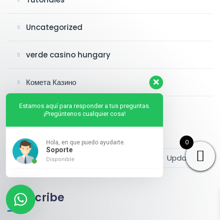
Uncategorized
verde casino hungary
Комета Казино
Estamos aquí para responder a tus preguntas.
¡Pregúntenos cualquier cosa!
Tags
0
Hola, en que puedo ayudarte.
Soporte
Blog
News
topapp
Update
Disponible
Subscribe