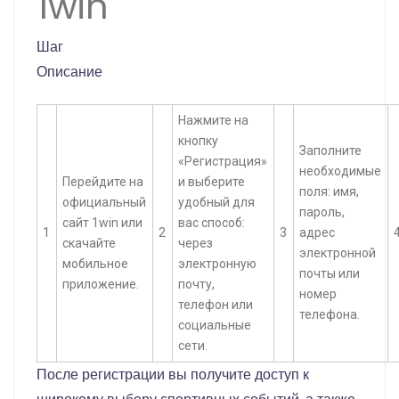
1win
Шаг
Описание
Нажмите на
кнопку
Заполните
«Регистрация»
необходимые
Перейдите на
и выберите
поля: имя,
официальный
удобный для
пароль,
сайт 1win или
вас способ:
1
2
3
адрес
скачайте
через
электронной
мобильное
электронную
почты или
приложение.
почту,
номер
телефон или
телефона.
социальные
сети.
После регистрации вы получите доступ к