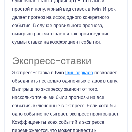
Одиночная ставка (ординар) – это самый
простой и популярный вид ставок в 1win. Игрок
делает прогноз на исход одного конкретного
события. В случае правильного прогноза,
выигрыш рассчитывается как произведение
суммы ставки на коэффициент события.
Экспресс-ставки
Экспресс-ставка в 1win
1вин зеркало
позволяет
объединить несколько одиночных ставок в одну.
Выигрыш по экспрессу зависит от того,
насколько точными были прогнозы на все
события, включенные в экспресс. Если хотя бы
одно событие не сыграет, экспресс проигрывает.
Коэффициенты всех событий в экспрессе
перемножаются, что может привести к