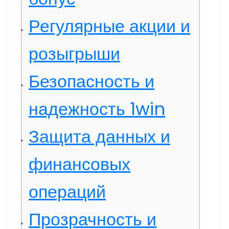
Регулярные акции и
розыгрыши
Безопасность и
надежность 1win
Защита данных и
финансовых
операций
Прозрачность и