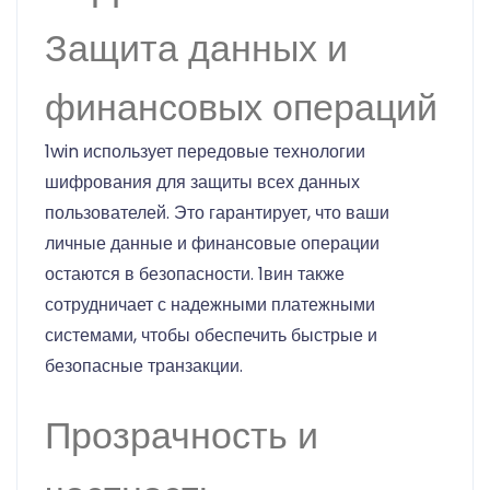
Защита данных и
финансовых операций
1win использует передовые технологии
шифрования для защиты всех данных
пользователей. Это гарантирует, что ваши
личные данные и финансовые операции
остаются в безопасности. 1вин также
сотрудничает с надежными платежными
системами, чтобы обеспечить быстрые и
безопасные транзакции.
Прозрачность и