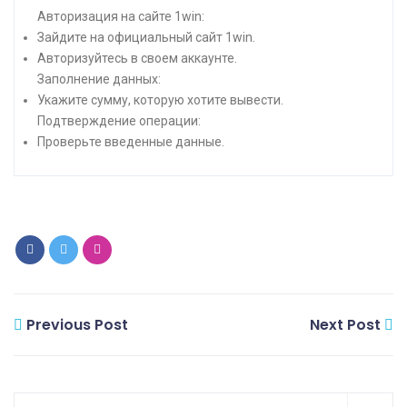
Авторизация на сайте 1win:
Зайдите на официальный сайт 1win.
Авторизуйтесь в своем аккаунте.
Заполнение данных:
Укажите сумму, которую хотите вывести.
Подтверждение операции:
Проверьте введенные данные.
Previous Post
Next Post