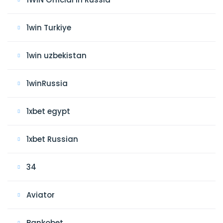
1win Turkiye
1win uzbekistan
1winRussia
1xbet egypt
1xbet Russian
34
Aviator
Bankobet