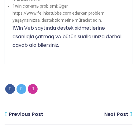
1win скачать problemi: Əgər
https://www.felihkatubbe.com edərkən problem
yaşayırsınızsa, dəstək xidmətinə müraciət edin.
1Win Veb saytında dəstək xidmətlərinə
asanlıqla çatmaq və bütün suallarınıza dərhal
cavab ala bilərsiniz.
Previous Post
Next Post