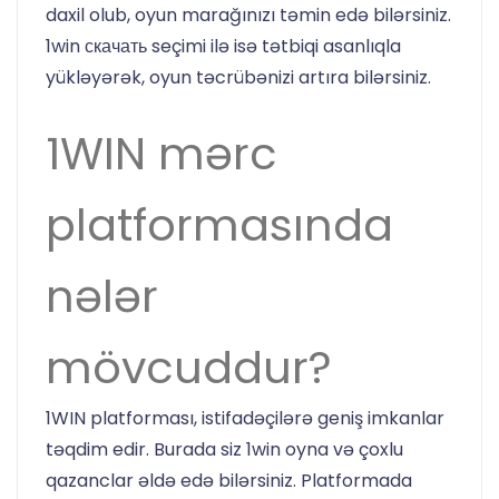
daxil olub, oyun marağınızı təmin edə bilərsiniz.
1win скачать seçimi ilə isə tətbiqi asanlıqla
yükləyərək, oyun təcrübənizi artıra bilərsiniz.
1WIN mərc
platformasında
nələr
mövcuddur?
1WIN platforması, istifadəçilərə geniş imkanlar
təqdim edir. Burada siz 1win oyna və çoxlu
qazanclar əldə edə bilərsiniz. Platformada