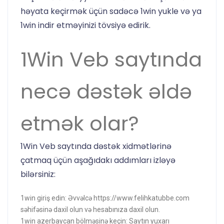
həyata keçirmək üçün sadəcə 1win yukle və ya
1win indir etməyinizi tövsiyə edirik.
1Win Veb saytında
necə dəstək əldə
etmək olar?
1Win Veb saytında dəstək xidmətlərinə
çatmaq üçün aşağıdakı addımları izləyə
bilərsiniz:
1win giriş edin: Əvvəlcə https://www.felihkatubbe.com
səhifəsinə daxil olun və hesabınıza daxil olun.
1win azerbaycan bölməsinə keçin: Saytın yuxarı