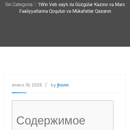
Sin Categoría
1Win Veb saytı ilə Güzgülər Kazino və Mərc
Fəaliyyətlərinə Qoşulun və Mükafatlar Qazanın
enero 19, 2025
by
jhonn
Содержимое