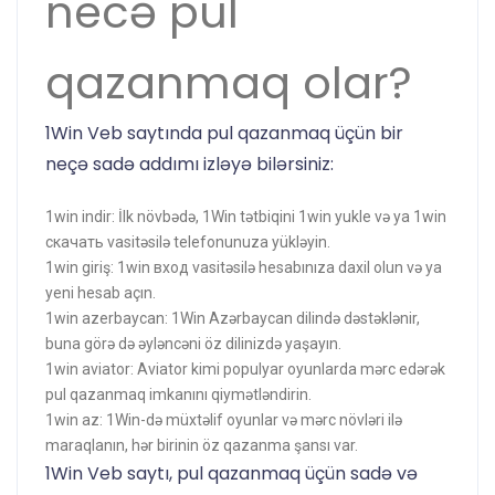
necə pul
qazanmaq olar?
1Win Veb saytında pul qazanmaq üçün bir
neçə sadə addımı izləyə bilərsiniz:
1win indir: İlk növbədə, 1Win tətbiqini 1win yukle və ya 1win
скачать vasitəsilə telefonunuza yükləyin.
1win giriş: 1win вход vasitəsilə hesabınıza daxil olun və ya
yeni hesab açın.
1win azerbaycan: 1Win Azərbaycan dilində dəstəklənir,
buna görə də əyləncəni öz dilinizdə yaşayın.
1win aviator: Aviator kimi populyar oyunlarda mərc edərək
pul qazanmaq imkanını qiymətləndirin.
1win az: 1Win-də müxtəlif oyunlar və mərc növləri ilə
maraqlanın, hər birinin öz qazanma şansı var.
1Win Veb saytı, pul qazanmaq üçün sadə və