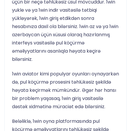
üçün bir neçə təhlükəsiz üsul mövcuddur. 1win
yukle və ya 1win indir vasitəsilə tətbiqi
yükləyərək, 1win giriş etdikdən sonra
hesabınıza daxil ola bilərsiniz. 1win az və ya 1win
azerbaycan üçün xüsusi olaraq hazırlanmış
interfeys vasitəsilə pul köçürmə
əməliyyatlarını asanlıqla həyata keçirə
bilərsiniz.
1win aviator kimi populyar oyunları oynayarkən
də, pul köçürmə prosesini təhlükəsiz şəkildə
həyata keçirmək mümkündür. Əgər hər hansı
bir problem yaşasaq, 1win giriş vasitəsilə
dəstək xidmətinə müraciət edə bilərsiniz.
Beləliklə, 1win oyna platformasında pul
köçürmə əməliyyatlarını təhlükəsiz şəkildə