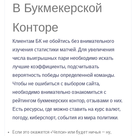
В Букмекерской
Конторе
Клиентам БК не обойтись без внимательного
изучения статистики матчей. Для увеличения
числа выигрышных пари необходимо искать
лучшие коэффициенты, подсчитывать
вероятность победы определенной команды.
Чтобы не ошибиться с выбором сайта,
необходимо внимательно ознакомиться с
рейтингом букмекерских контор, отзывами о них.
Есть ресурсы, где можно ставить на курс валют,
погоду, киберспорт, события из мира политики.
Если это окажется «Челси» или будет ничья — ну,