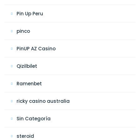
Pin Up Peru
pinco
PinUP AZ Casino
Qizilbilet
Ramenbet
ricky casino australia
Sin Categoría
steroid