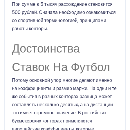
При сумме в 5 тысяч расхождение становится
500 рублей. Сначала необходимо ознакомиться
со спортивной терминологией, принципами
работы конторы.
Достоинства
Ставок На Футбол
Потому основной упор многие делают именно
на коэффициенты и размер маржи. На одни и те
же события в разных конторах разница может
составлять несколько десятых, а на дистанции
это имеет огромное значение. В российских
букмекерских конторах применяются
европейские коэффициенты, которые