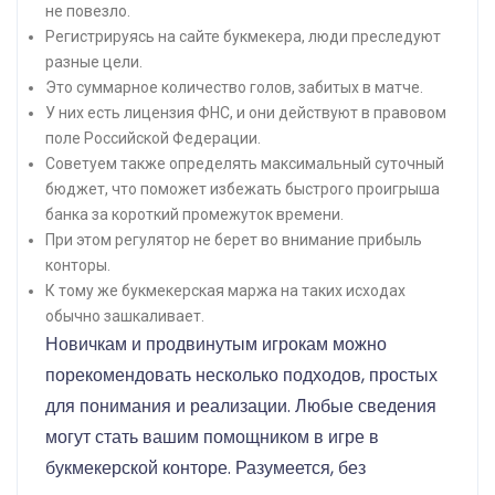
не повезло.
Регистрируясь на сайте букмекера, люди преследуют
разные цели.
Это суммарное количество голов, забитых в матче.
У них есть лицензия ФНС, и они действуют в правовом
поле Российской Федерации.
Советуем также определять максимальный суточный
бюджет, что поможет избежать быстрого проигрыша
банка за короткий промежуток времени.
При этом регулятор не берет во внимание прибыль
конторы.
К тому же букмекерская маржа на таких исходах
обычно зашкаливает.
Новичкам и продвинутым игрокам можно
порекомендовать несколько подходов, простых
для понимания и реализации. Любые сведения
могут стать вашим помощником в игре в
букмекерской конторе. Разумеется, без