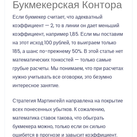
Букмекерская Контора
Если букмекер считает, что адекватный
коэффициент — 2, то в линии он дает меньший
коэффициент, например 1,85. Если мы поставим
на этот исход 100 рублей, то выиграем только
185, а шанс по-прежнему 50%. В этой статье нет
математических тонкостей — только самые
грубые расчеты. Мы понимаем, что при расчетах
нужно учитывать все оговорки, это безумно
интересное занятие.
Стратегия Мартингейл направлена на покрытие
всех понесенных убытков. К сожалению,
математика ставок такова, что обыграть
букмекера можно, только если он сильно
ошибется в прогнозе и завысит коэффициент.