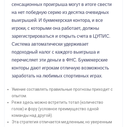
сенсационных проигрыша могут в итоге свести
на нет победную серию из десятка очевидных
выигрышей. И букмекерская контора, и все
игроки, с которыми она работает, должны
зарегистрироваться и открыть счета в ЦУПИС.
Система автоматически удерживает
подоходный налог с каждого выигрыша и
перечисляет эти деньги в ФНС. Букмекерские
конторы дают игрокам отличную возможность
заработать на любимых спортивных играх.
Умение составлять правильные прогнозы приходит с
опытом.
Реже здесь можно встретить тотал (количество
голов) и фору (условное преимущество одной
команды над другой).
Эта стратегия отличается медленным, но уверенным