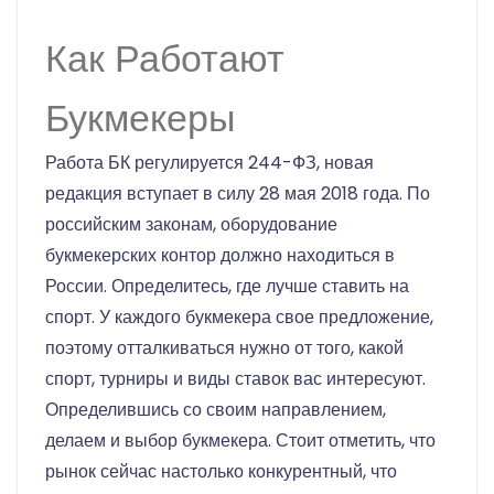
Как Работают
Букмекеры
Работа БК регулируется 244-ФЗ, новая
редакция вступает в силу 28 мая 2018 года. По
российским законам, оборудование
букмекерских контор должно находиться в
России. Определитесь, где лучше ставить на
спорт. У каждого букмекера свое предложение,
поэтому отталкиваться нужно от того, какой
спорт, турниры и виды ставок вас интересуют.
Определившись со своим направлением,
делаем и выбор букмекера. Стоит отметить, что
рынок сейчас настолько конкурентный, что