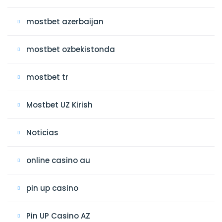
mostbet azerbaijan
mostbet ozbekistonda
mostbet tr
Mostbet UZ Kirish
Noticias
online casino au
pin up casino
Pin UP Casino AZ