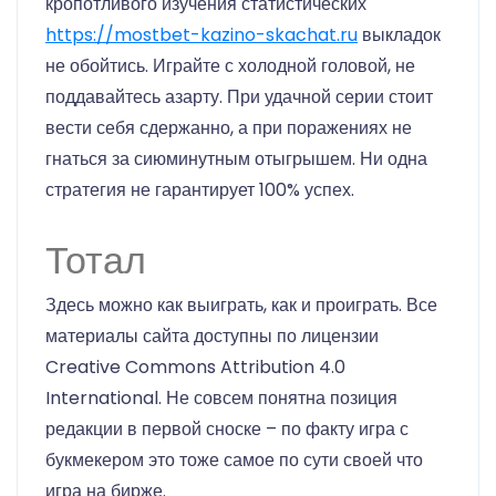
кропотливого изучения статистических
https://mostbet-kazino-skachat.ru
выкладок
не обойтись. Играйте с холодной головой, не
поддавайтесь азарту. При удачной серии стоит
вести себя сдержанно, а при поражениях не
гнаться за сиюминутным отыгрышем. Ни одна
стратегия не гарантирует 100% успех.
Тотал
Здесь можно как выиграть, как и проиграть. Все
материалы сайта доступны по лицензии
Creative Commons Attribution 4.0
International. Не совсем понятна позиция
редакции в первой сноске – по факту игра с
букмекером это тоже самое по сути своей что
игра на бирже.