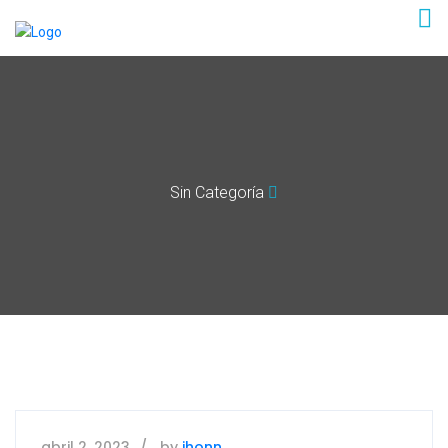
adişahbet
Galabet
taraftarium24
casino fiable en ligne
kingroyal
schlepps 
Sin Categoría
abril 2, 2023
by
jhonn