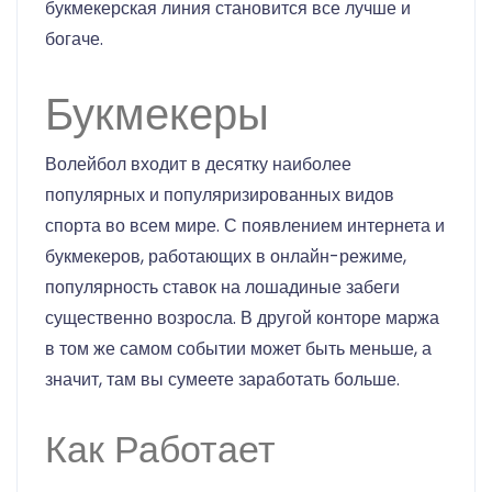
букмекерская линия становится все лучше и
богаче.
Букмекеры
Волейбол входит в десятку наиболее
популярных и популяризированных видов
спорта во всем мире. С появлением интернета и
букмекеров, работающих в онлайн-режиме,
популярность ставок на лошадиные забеги
существенно возросла. В другой конторе маржа
в том же самом событии может быть меньше, а
значит, там вы сумеете заработать больше.
Как Работает