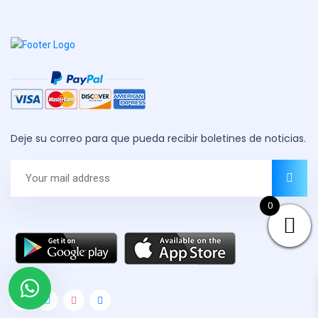
Deje su correo para que pueda recibir boletines de noticias.
0