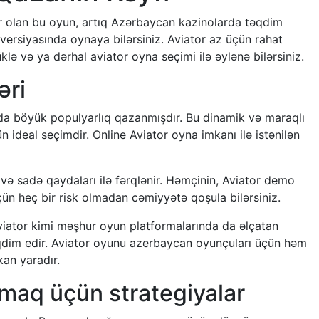
ur olan bu oyun, artıq Azərbaycan kazinolarda təqdim
 versiyasında oynaya bilərsiniz. Aviator az üçün rahat
klə və ya dərhal aviator oyna seçimi ilə əylənə bilərsiniz.
əri
da böyük populyarlıq qazanmışdır. Bu dinamik və maraqlı
 ideal seçimdir. Online Aviator oyna imkanı ilə istənilən
və sadə qaydaları ilə fərqlənir. Həmçinin, Aviator demo
çün heç bir risk olmadan cəmiyyətə qoşula bilərsiniz.
iator kimi məşhur oyun platformalarında da əlçatan
dim edir. Aviator oyunu azerbaycan oyunçuları üçün həm
kan yaradır.
maq üçün strategiyalar