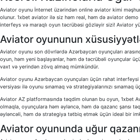
Aviator oyunu İnternet üzərindən online aviator kimi məşh
olunur. 1xbet aviator ilə siz həm real, həm də aviator demo
interfeys və maraqlı oyun təcrübəsi gözləyir sizi! Aviator yü
Aviator oyununun xüsusiyyətl
Aviator oyunu son dövrlərdə Azərbaycan oyunçuları arasın
oyun, həm yeni başlayanlar, həm də təcrübəli oyunçular üçün
vaxt və yerindən zövq almaq mümkündür.
Aviator oyunu Azərbaycan oyunçuları üçün rahat interfeysi 
versiyası ilə oyunu sınamaq və strategiyalarınızı sınamaq ü
Aviator AZ platformasında təqdim olunan bu oyun, 1xbet Av
olmaqla, oyunçulara həm əyləncə, həm də qazanc şansı təq
əyləncəli, həm də strategiya tətbiq etmək üçün ideal bir im
Aviator oyununda uğur qazan