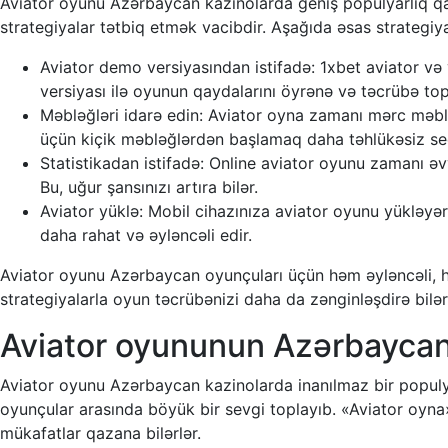
Aviator oyunu Azərbaycan kazinolarda geniş populyarlıq
strategiyalar tətbiq etmək vacibdir. Aşağıda əsas strategiya
Aviator demo versiyasından istifadə: 1xbet aviator v
versiyası ilə oyunun qaydalarını öyrənə və təcrübə topl
Məbləğləri idarə edin: Aviator oyna zamanı mərc məbl
üçün kiçik məbləğlərdən başlamaq daha təhlükəsiz se
Statistikadan istifadə: Online aviator oyunu zamanı əvv
Bu, uğur şansınızı artıra bilər.
Aviator yüklə: Mobil cihazınıza aviator oyunu yükləyər
daha rahat və əyləncəli edir.
Aviator oyunu Azərbaycan oyunçuları üçün həm əyləncəli, 
strategiyalarla oyun təcrübənizi daha da zənginləşdirə bilər
Aviator oyununun Azərbaycan 
Aviator oyunu Azərbaycan kazinolarda inanılmaz bir populy
oyunçular arasında böyük bir sevgi toplayıb. «Aviator oyna» 
mükafatlar qazana bilərlər.