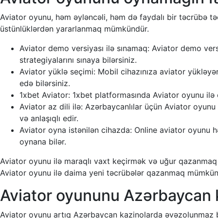
Aviator oyunu, həm əyləncəli, həm də faydalı bir təcrübə tə
üstünlüklərdən yararlanmaq mümkündür.
Aviator demo versiyası ilə sınamaq: Aviator demo ver
strategiyalarını sınaya bilərsiniz.
Aviator yüklə seçimi: Mobil cihazınıza aviator yüklə
edə bilərsiniz.
1xbet Aviator: 1xbet platformasında Aviator oyunu ilə 
Aviator az dili ilə: Azərbaycanlılar üçün Aviator oyun
və anlaşıqlı edir.
Aviator oyna istənilən cihazda: Online aviator oyunu
oynana bilər.
Aviator oyunu ilə maraqlı vaxt keçirmək və uğur qazanmaq 
Aviator oyunu ilə daima yeni təcrübələr qazanmaq mümkün
Aviator oyununu Azərbaycan 
Aviator oyunu artıq Azərbaycan kazinolarda əvəzolunmaz bi