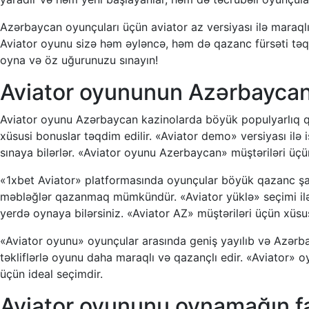
Azərbaycan oyunçuları üçün aviator az versiyası ilə maraq
Aviator oyunu sizə həm əyləncə, həm də qazanc fürsəti təqdim
oyna və öz uğurunuzu sınayın!
Aviator oyununun Azərbaycan 
Aviator oyunu Azərbaycan kazinolarda böyük populyarlıq q
xüsusi bonuslar təqdim edilir. «Aviator demo» versiyası ilə i
sınaya bilərlər. «Aviator oyunu Azerbaycan» müştəriləri üçü
«1xbet Aviator» platformasında oyunçular böyük qazanc şans
məbləğlər qazanmaq mümkündür. «Aviator yüklə» seçimi ilə 
yerdə oynaya bilərsiniz. «Aviator AZ» müştəriləri üçün xüsusi
«Aviator oyunu» oyunçular arasında geniş yayılıb və Azərba
təkliflərlə oyunu daha maraqlı və qazançlı edir. «Aviator»
üçün ideal seçimdir.
Aviator oyununu oynamağın fa