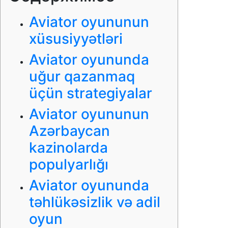
Aviator oyununun
xüsusiyyətləri
Aviator oyununda
uğur qazanmaq
üçün strategiyalar
Aviator oyununun
Azərbaycan
kazinolarda
populyarlığı
Aviator oyununda
təhlükəsizlik və adil
oyun