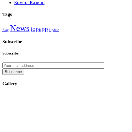
Комета Казино
Tags
News
topapp
Blog
Update
Subscribe
Subscribe
Subscribe
Gallery