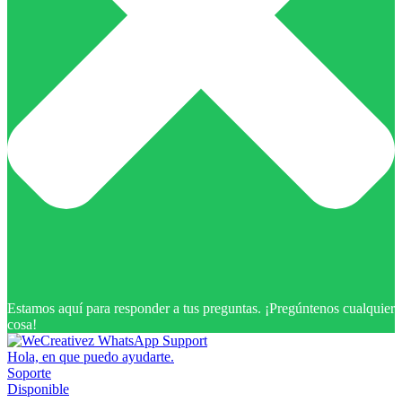
Estamos aquí para responder a tus preguntas. ¡Pregúntenos cualquier
cosa!
Hola, en que puedo ayudarte.
Soporte
Disponible