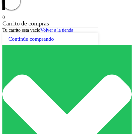
0
Carrito de compras
Tu carrito esta vacío
Volver a la tienda
Continúe comprando