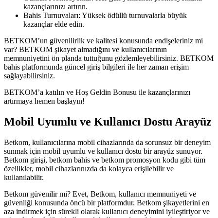
kazançlarınızı artırın.
Bahis Turnuvaları: Yüksek ödüllü turnuvalarla büyük
kazançlar elde edin.
BETKOM’un güvenilirlik ve kalitesi konusunda endişeleriniz mi
var? BETKOM şikayet almadığını ve kullanıcılarının
memnuniyetini ön planda tuttuğunu gözlemleyebilirsiniz. BETKOM
bahis platformunda güncel giriş bilgileri ile her zaman erişim
sağlayabilirsiniz.
BETKOM’a katılın ve Hoş Geldin Bonusu ile kazançlarınızı
artırmaya hemen başlayın!
Mobil Uyumlu ve Kullanıcı Dostu Arayüz
Betkom, kullanıcılarına mobil cihazlarında da sorunsuz bir deneyim
sunmak için mobil uyumlu ve kullanıcı dostu bir arayüz sunuyor.
Betkom girişi, betkom bahis ve betkom promosyon kodu gibi tüm
özellikler, mobil cihazlarınızda da kolayca erişilebilir ve
kullanılabilir.
Betkom güvenilir mi? Evet, Betkom, kullanıcı memnuniyeti ve
güvenliği konusunda öncü bir platformdur. Betkom şikayetlerini en
aza indirmek için sürekli olarak kullanıcı deneyimini iyileştiriyor ve