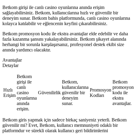
Betkom girişi ile canlı casino oyunlarına anında erişim
sağlayabilirsiniz. Betkom, kullanıcılarına hızlı ve güvenilir bir
deneyim sunar. Betkom bahis platformunda, canlı casino oyunlarına
kolayca katılabilir ve eğlencenin keyfini çıkarabilirsiniz.
Betkom promosyon kodu ile ekstra avantajlar elde edebilir ve daha
fazla kazanma şansını yakalayabilirsiniz. Betkom şikayet alanında
herhangi bir sorunla karşılaşırsanız, profesyonel destek ekibi size
anında yardımcı olacaktır.
Avantajlar
Detaylar
Betkom
girişi ile
Betkom,
Betkom
canlı
kullanıcılarına
promosyon
Hızlı
Promosyon
casino
Güvenilirlik
güvenilir bir
kodu ile
Erişim
Kodları
oyunlarına
deneyim
ekstra
anında
sunar.
avantajlar.
erişim.
Betkom giris yapmak için sadece birkaç saniyeniz yeterli. Betkom
güvenilir mi? Evet, Betkom, kullanıcı memnuniyeti odaklı bir
platformdur ve sürekli olarak kullanıcı geri bildirimlerini