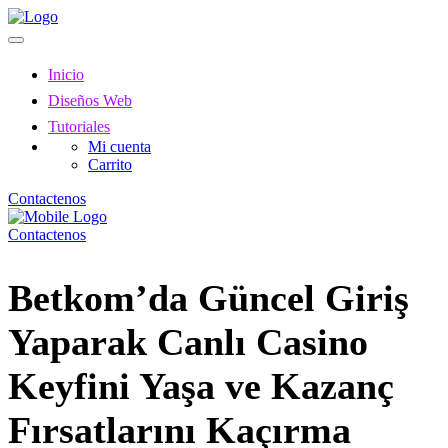
İŞAHBET ERİŞİM
Padişahbet
Galabet
taraftarium24
casino fiable en lig
Inicio
Diseños Web
Tutoriales
Mi cuenta
Carrito
Contactenos
Contactenos
Betkom’da Güncel Giriş
Yaparak Canlı Casino
Keyfini Yaşa ve Kazanç
Fırsatlarını Kaçırma