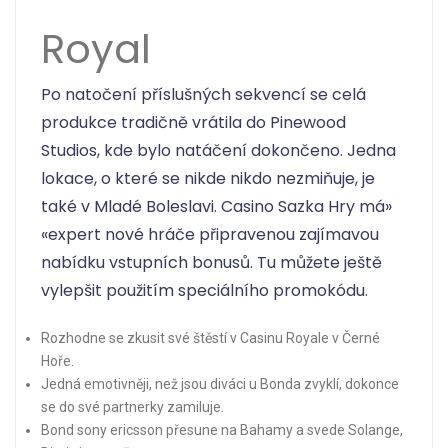
Royal
Po natočení příslušných sekvencí se celá
produkce tradičně vrátila do Pinewood
Studios, kde bylo natáčení dokončeno. Jedna
lokace, o které se nikde nikdo nezmiňuje, je
také v Mladé Boleslavi. Casino Sazka Hry má»
«expert nové hráče připravenou zajímavou
nabídku vstupních bonusů. Tu můžete ještě
vylepšit použitím speciálního promokódu.
Rozhodne se zkusit své štěstí v Casinu Royale v Černé
Hoře.
Jedná emotivněji, než jsou diváci u Bonda zvyklí, dokonce
se do své partnerky zamiluje.
Bond sony ericsson přesune na Bahamy a svede Solange,