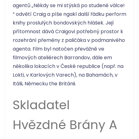
agentů „Někdy se mi stýská po studené válce!
“ odvětí Craig a píše ngakl další řádku perform
knihy proslulých bondovských hlášek. Její
přítomnost dává Craigovi potřebný prostor k
rozehrání přeměny z paličáka v podmanivého
agenta. Film byl natočen převážně ve
filmových ateliérech Barrandov, dále em
několika lokacích v České republice (např. na
Lokti, v Karlových Varech), na Bahamách, v
Itálii, Německu the Británii.
Skladatel
Hvězdné Brány A