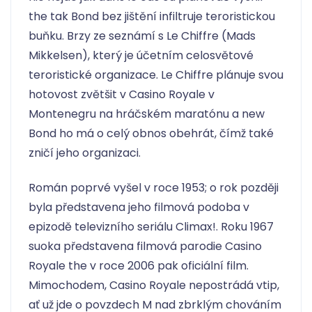
the tak Bond bez jištění infiltruje teroristickou
buňku. Brzy ze seznámí s Le Chiffre (Mads
Mikkelsen), který je účetním celosvětové
teroristické organizace. Le Chiffre plánuje svou
hotovost zvětšit v Casino Royale v
Montenegru na hráčském maratónu a new
Bond ho má o celý obnos obehrát, čímž také
zničí jeho organizaci.
Román poprvé vyšel v roce 1953; o rok později
byla představena jeho filmová podoba v
epizodě televizního seriálu Climax!. Roku 1967
suoka představena filmová parodie Casino
Royale the v roce 2006 pak oficiální film.
Mimochodem, Casino Royale nepostrádá vtip,
ať už jde o povzdech M nad zbrklým chováním