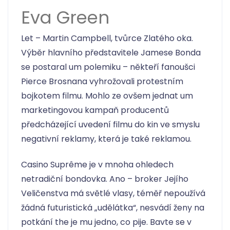
Eva Green
Let – Martin Campbell, tvůrce Zlatého oka.
Výběr hlavního představitele Jamese Bonda
se postaral um polemiku – někteří fanoušci
Pierce Brosnana vyhrožovali protestním
bojkotem filmu. Mohlo ze ovšem jednat um
marketingovou kampaň producentů
předcházející uvedení filmu do kin ve smyslu
negativní reklamy, která je také reklamou.
Casino Suprême je v mnoha ohledech
netradiční bondovka. Ano – broker Jejího
Veličenstva má světlé vlasy, téměř nepoužívá
žádná futuristická „udělátka“, nesvádí ženy na
potkání the je mu jedno, co pije. Bavte se v