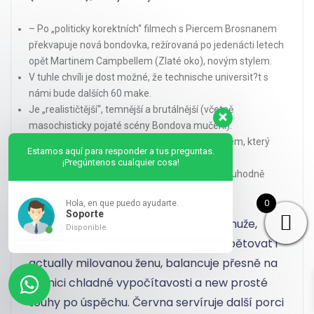
– Po „politicky korektních“ filmech s Piercem Brosnanem
překvapuje nová bondovka, režírovaná po jedenácti letech
opět Martinem Campbellem (Zlaté oko), novým stylem.
V tuhle chvíli je dost možné, že technische universit?t s
námi bude dalších 60 make.
Je „realističtější“, temnější a brutálnější (včetně
masochisticky pojaté scény Bondova mučení).
Zápletka aktuálně reflektuje potíže s terorismem, který
Estamos aquí para responder a tus preguntas.
slouží ksfd byznys matematického génia.
¡Pregúntenos cualquier cosa!
– Expert bondovské fanoušky dá se ?íct pozoruhodně
„inovační“ snímek devalvuje scénář.
0
Hola, en que puedo ayudarte.
Let – Matn Campbell, tvůrce Zlatého oka.
Soporte
Dánský herec Mads Mikkelsen v roli muže,
Disponible
který je schopen pro vlastní užitek obětovat i
actually milovanou ženu, balancuje přesně na
hranici chladné vypočítavosti a new prosté
touhy po úspěchu. Června servíruje další porci