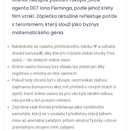
agenta 007 Iana Fleminga, podle jehož knihy
film vznikl. Zápletka aktuálně reflektuje potíže
s terorismem, který slouží jako byznys
matematického génia.
Nahlédněte do našeho přehledového článku 💙 a odhalte
dnešní bonusy🎁, díky kterým můžete získat stovky free
spinů ✅ do českých online casin.
Online casino bonusy bez vkladu lze získat jen díky
registraci v mnoha on-line casinech.
Pokud tedy chcete být v obraze, nezmeškat žádnou
zajímavou bonusovou akci, mít přehled o nových hrách či
zjistit, které online casino by pro vás bylo ideální volbou,
náš portál u tím pravým místem.
Zejména však Bonda představuje jako vznětlivého
samotáře, který se v souladu t předlohou stává během
mise až animálně zaťatým, přitom alcohol fyzicky i citově
zranitelným strojem mhh zabíjení.