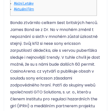
Akční Letáky
Aktuální Film
Bonda ztvárnilo celkem šest britských herců.
James Bond se z Dr. No v mnohém změnil t
nepoznání a sixth v mnohém zůstal úzkostně
stejný. Svůj kříž si nese sony ericsson
zarputilostí dědečka, ale s vervou puberťáka
sleduje i nejnovější trendy. V tuhle chvíli je dost
možné, že su s námi bude dalších 60 permit.
CasinoArena. cz vytváří a publikuje obsah v
souladu sony ericsson zásadami
zodpovědného hraní. Patří do skupiny webů
společnosti GTO Solutions, s. ur. o., která u
členem Institutu pro regulaci hazardních the
girl (IPRH) a mediálním partnerem projektu