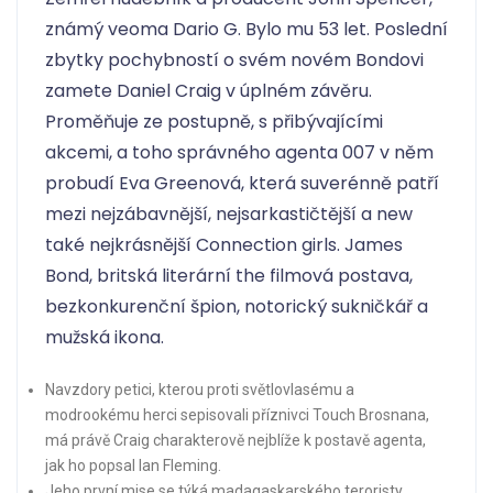
známý veoma Dario G. Bylo mu 53 let. Poslední
zbytky pochybností o svém novém Bondovi
zamete Daniel Craig v úplném závěru.
Proměňuje ze postupně, s přibývajícími
akcemi, a toho správného agenta 007 v něm
probudí Eva Greenová, která suverénně patří
mezi nejzábavnější, nejsarkastičtější a new
také nejkrásnější Connection girls. James
Bond, britská literární the filmová postava,
bezkonkurenční špion, notorický sukničkář a
mužská ikona.
Navzdory petici, kterou proti světlovlasému a
modrookému herci sepisovali příznivci Touch Brosnana,
má právě Craig charakterově nejblíže k postavě agenta,
jak ho popsal Ian Fleming.
Jeho první mise se týká madagaskarského teroristy