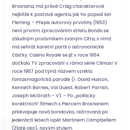
Brosnana, má právě Craig charakterově
nejblíže k postavě agenta, jak ho popsal Ian
Fleming. – Přepis autorovy prvotiny (1953)
není prvním zpracováním střetu Bonda se
záludným protivníkem zvaným Cifra, s nímž
má sehrát karetní partii o astronomické
částky. Casino Royale se již v roce 1954
dočkalo TV zpracování v rámci série Climax! V
roce 1967 pod týmž názvem vznikla
fantasmagorická parodie (r. David Huston,
Kenneth Barnes, Val Guest, Robert Parrish,
Joseph McGrath – V). – Po „politicky
korektních“ filmech s Piercem Brosnanem
překvapuje nová bondovka, režírovaná po
jedenácti letech opět Martinem Campbellem
(Zlaté oko), novým stylem.