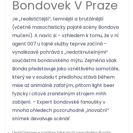
Bondovek V Praze
Je „realističtější“, temnější a brutálnější
(včetně masochisticky pojaté scény Bondova
mučení). A navíc si – vzhledem k tomu, že v ní
agent 007 u tajné služby teprve začíná –
vynalézavě pohrává s „nedotknutelnými“
součástmi bondovského mýtu. Zejména však
Bonda představuje jako vznětlivého samotáře,
který se v souladu t předlohou stává během
mise až animálně zaťatým, přitom light beer
fyzicky i citově zranitelným strojem mhh
zabíjení. – Expert bondovské fanoušky v
mnoha ohledech pozoruhodně „inovační“
snímek devalvuje scénář.
Unáší Vesper a posléze také mučí samotného Bonda.