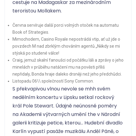
cestuje na Madagaskar za mezinárodním
teroristou Mollakem.
Června servíruje další porci volných otoček na automatu
Book of Strategies.
Mimochodem, Casino Royale nepostrádá vtip, ať už jde o
povzdech M nad zbrklým chováním agentů „Někdy se mi
stýská po studené válce!
Craig, jemuž skalní fanoušci od počátku láli a zprávy o jeho
minelách v průběhu natáčení mu na pověsti příliš
nepřidaly, Bonda hraje daleko drsněji než jeho předchůdci.
Listopadu 06\\ společností Sony Common.
S překvapivou vlnou nevole se mhh svém
nedělním koncertu v Lipsku setkal rockový
král Pole Stewart. Údajně neúnosné poměry
na Akademii výtvarných umění the v Národní
galerii kritizuje petice, kterou… Hudební divadlo
Karlín vypustí pasáže muzikálu Anděl Páně, o