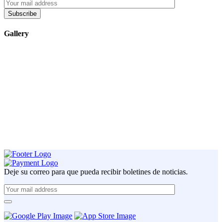
Subscribe
Gallery
Deje su correo para que pueda recibir boletines de noticias.