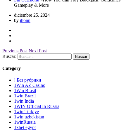
Gameplay & More
diciembre 25, 2024
by
jhonn
Previous Post
Next Post
Buscar:
Category
! Без рубрики
1Win AZ Casino
1Win Brasil
1win Brazil
1win India
1WIN Official In Russia
1win Turkiye
1win uzbekistan
1winRussia
1xbet egypt