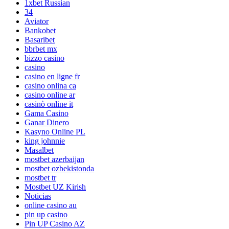
1xbet Russian
34
Aviator
Bankobet
Basaribet
bbrbet mx
bizzo casino
casino
casino en ligne fr
casino onlina ca
casino online ar
casinò online it
Gama Casino
Ganar Dinero
Kasyno Online PL
king johnnie
Masalbet
mostbet azerbaijan
mostbet ozbekistonda
mostbet tr
Mostbet UZ Kirish
Noticias
online casino au
pin up casino
Pin UP Casino AZ