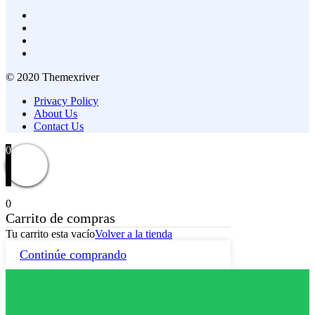
© 2020 Themexriver
Privacy Policy
About Us
Contact Us
0
0
Carrito de compras
Tu carrito esta vacío
Volver a la tienda
Continúe comprando