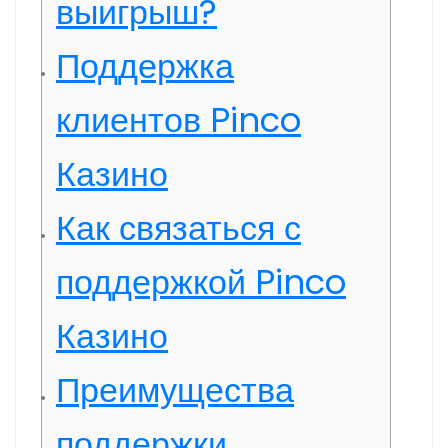
выигрыш?
Поддержка
клиентов Pinco
Казино
Как связаться с
поддержкой Pinco
Казино
Преимущества
поддержки