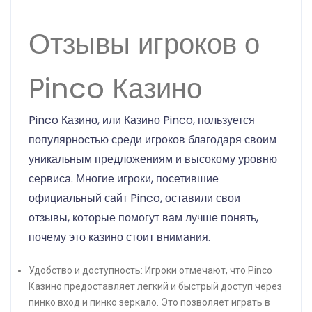
Отзывы игроков о
Pinco Казино
Pinco Казино, или Казино Pinco, пользуется
популярностью среди игроков благодаря своим
уникальным предложениям и высокому уровню
сервиса. Многие игроки, посетившие
официальный сайт Pinco, оставили свои
отзывы, которые помогут вам лучше понять,
почему это казино стоит внимания.
Удобство и доступность: Игроки отмечают, что Pinco
Казино предоставляет легкий и быстрый доступ через
пинко вход и пинко зеркало. Это позволяет играть в