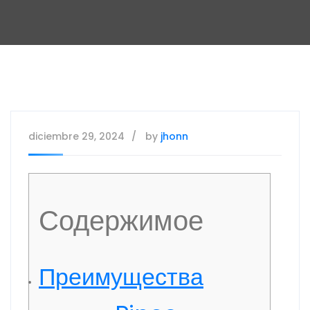
diciembre 29, 2024
by
jhonn
Содержимое
Преимущества