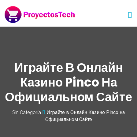
M
Padişahbet
Galabet
taraftarium24
casino fiable en ligne
kingroyal
schlepp
Играйте В Онлайн
Казино Pinco На
Официальном Сайте
Sin Categoría
Играйте в Онлайн Казино Pinco на
Официальном Сайте