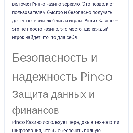
включая Pинко казино зеркало. Это позволяет
пользователям быстро и безопасно получать
доступ к своим любимым играм. Pinco Казино –
это не просто казино, это место, где каждый
игрок найдет что-то для себя.
Безопасность и
надежность Pinco
Защита данных и
финансов
Pinco Казино использует передовые технологии
шифрования, чтобы обеспечить полную