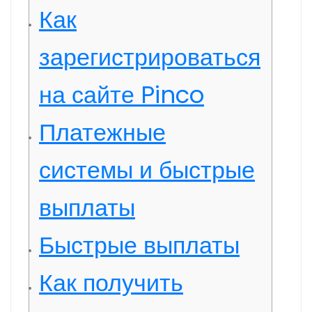
Как
зарегистрироваться
на сайте Pinco
Платежные
системы и быстрые
выплаты
Быстрые выплаты
Как получить