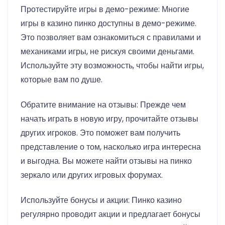
Протестируйте игры в демо-режиме: Многие
игры в казино пинко доступны в демо-режиме.
Это позволяет вам ознакомиться с правилами и
механиками игры, не рискуя своими деньгами.
Используйте эту возможность, чтобы найти игры,
которые вам по душе.
Обратите внимание на отзывы: Прежде чем
начать играть в новую игру, прочитайте отзывы
других игроков. Это поможет вам получить
представление о том, насколько игра интересна
и выгодна. Вы можете найти отзывы на пинко
зеркало или других игровых форумах.
Используйте бонусы и акции: Пинко казино
регулярно проводит акции и предлагает бонусы