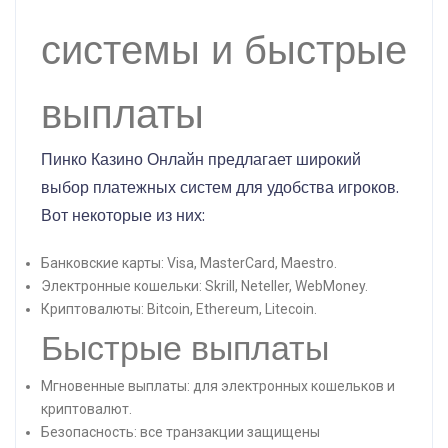
системы и быстрые
выплаты
Пинко Казино Онлайн предлагает широкий
выбор платежных систем для удобства игроков.
Вот некоторые из них:
Банковские карты: Visa, MasterCard, Maestro.
Электронные кошельки: Skrill, Neteller, WebMoney.
Криптовалюты: Bitcoin, Ethereum, Litecoin.
Быстрые выплаты
Мгновенные выплаты: для электронных кошельков и
криптовалют.
Безопасность: все транзакции защищены