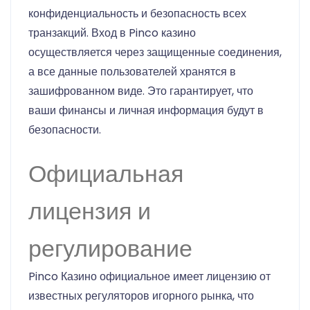
конфиденциальность и безопасность всех
транзакций. Вход в Pinco казино
осуществляется через защищенные соединения,
а все данные пользователей хранятся в
зашифрованном виде. Это гарантирует, что
ваши финансы и личная информация будут в
безопасности.
Официальная
лицензия и
регулирование
Pinco Казино официальное имеет лицензию от
известных регуляторов игорного рынка, что