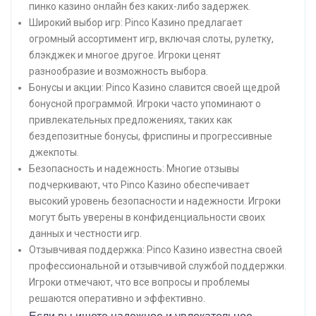
пинко казино онлайн без каких-либо задержек.
Широкий выбор игр: Pinco Казино предлагает
огромный ассортимент игр, включая слоты, рулетку,
блэкджек и многое другое. Игроки ценят
разнообразие и возможность выбора.
Бонусы и акции: Pinco Казино славится своей щедрой
бонусной программой. Игроки часто упоминают о
привлекательных предложениях, таких как
бездепозитные бонусы, фриспины и прогрессивные
джекпоты.
Безопасность и надежность: Многие отзывы
подчеркивают, что Pinco Казино обеспечивает
высокий уровень безопасности и надежности. Игроки
могут быть уверены в конфиденциальности своих
данных и честности игр.
Отзывчивая поддержка: Pinco Казино известна своей
профессиональной и отзывчивой службой поддержки.
Игроки отмечают, что все вопросы и проблемы
решаются оперативно и эффективно.