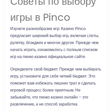
Советы по выбору
игры в Pinco
Изучите разнообразие игр: Казино Pinco
предлагает широкий выбор игр, включая слоты,
рулетку, блэкджек и многое другое. Прежде чем
начать играть, ознакомьтесь с полным списком
игр на пинко казино официальное сайте.
Определите свой бюджет: Прежде чем выбирать
игру, установите для себя четкий бюджет. Это
поможет вам избежать лишних трат и сделать
игровой процесс более приятным. Не
забывайте, что пинко казино онлайн – это
развлечение, а не способ заработка.