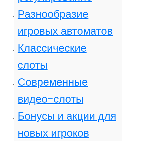
Разнообразие
игровых автоматов
Классические
слоты
Современные
видео-слоты
Бонусы и акции для
новых игроков