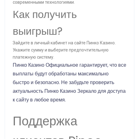
современными технологиями.
Как получить
выигрыш?
Зайдите в личный кабинет на сайте Пинко Казино.
Укажите сумму и выберите предпочтительную
платежную систему.
Пинко Казино Официальное гарантирует, что все
выплаты будут обработаны максимально
быстро и безопасно. Не забудьте проверить
актуальность Пинко Казино Зеркало для доступа
к сайту в любое время.
Поддержка