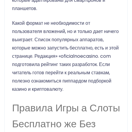
которые адаптированы для смартфонов и
планшетов.
Какой формат не необходимости от
пользователя вложений, но и только дает ничего
выиграет. Список популярных аппаратов,
которые можно запустить бесплатно, есть и этой
странице. Редакция» «oficialnoecasino. com
подготовила рейтинг таких разработок. Если
читатель готов перейти к реальным ставкам,
полезно ознакомиться пиппардом подборкой
казино и криптовалюту.
Правила Игры а Слоты
Бесплатно же Без