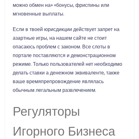
можно обмен на» «бонусы, фриспины или
мгновенные выплаты.
Если в твоей юрисдикции действует запрет на
азартные игры, на нашем сайте не стоит
опасаюсь проблем с законом. Все слоты в
портале поставляются и демонстрационном
режиме. Только пользователей нет необходимо
делать ставки а денежном эквиваленте, также
ваше времяпрепровождение являлась
обычным легальным развлечением.
Регуляторы
Игорного Бизнеса