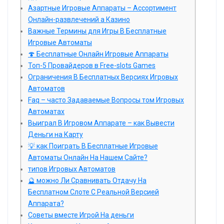
Азартные Игровые Аппараты – Ассортимент
Онлайн-развлечений а Казино
Важные Термины для Игры В Бесплатные
Игровые Автоматы
🍄 Бесплатные Онлайн Игровые Аппараты
Топ-5 Провайдеров в Free-slots Games
Ограничения В Бесплатных Версиях Игровых
Автоматов
Faq – часто Задаваемые Вопросы том Игровых
Автоматах
Выиграл В Игровом Аппарате – как Вывести
Деньги на Карту
💡 как Поиграть В Бесплатные Игровые
Автоматы Онлайн На Нашем Сайте?
типов Игровых Автоматов
🔮 можно Ли Сравнивать Отдачу На
Бесплатном Слоте С Реальной Версией
Аппарата?
Советы вместе Игрой На деньги