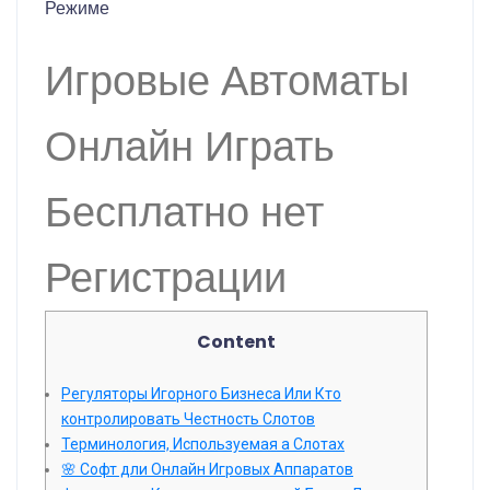
Режиме
Игровые Автоматы
Онлайн Играть
Бесплатно нет
Регистрации
Content
Регуляторы Игорного Бизнеса Или Кто
контролировать Честность Слотов
Терминология, Используемая а Слотах
🌸 Софт дли Онлайн Игровых Аппаратов