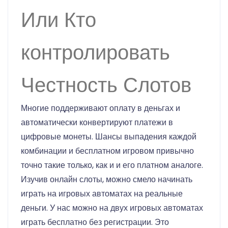
Или Кто
контролировать
Честность Слотов
Многие поддерживают оплату в деньгах и
автоматически конвертируют платежи в
цифровые монеты. Шансы выпадения каждой
комбинации и бесплатном игровом привычно
точно такие только, как и и его платном аналоге.
Изучив онлайн слоты, можно смело начинать
играть на игровых автоматах на реальные
деньги. У нас можно на двух игровых автоматах
играть бесплатно без регистрации. Это