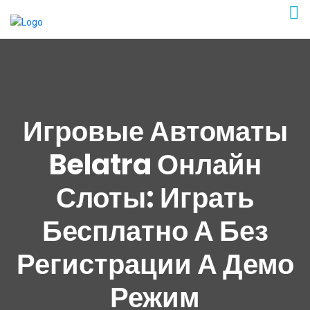
İM
Padişahbet
Galabet
taraftarium24
casino fiable en ligne
kingroyal
schle
Игровые Автоматы
Belatra Онлайн
Слоты: Играть
Бесплатно А Без
Регистрации А Демо
Режим