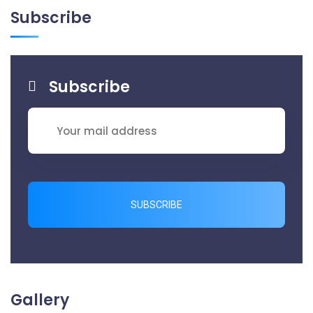
Subscribe
Subscribe
SUBSCRIBE
Gallery