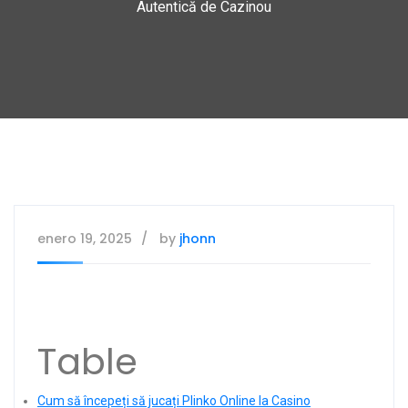
Autentică de Cazinou
enero 19, 2025
by
jhonn
Table
Cum să începeți să jucați Plinko Online la Casino