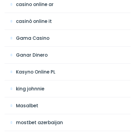
casino online ar
casinò online it
Gama Casino
Ganar Dinero
Kasyno Online PL
king johnnie
Masalbet
mostbet azerbaijan