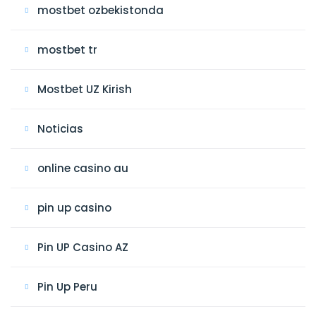
mostbet ozbekistonda
mostbet tr
Mostbet UZ Kirish
Noticias
online casino au
pin up casino
Pin UP Casino AZ
Pin Up Peru