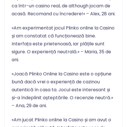
ca într-un casino real, de although jocam de
acasă. Recomand cu încredere!» – Alex, 28 ani.
«Am experimentat jocul Plinko online la Casino
și am constatat că funcționează bine.
Interfața este prietenoasă, iar plățile sunt
sigure. O experiență neutrală.» – Maria, 35 de
ani.
«Joacă Plinko Online la Casino este o opțiune
bună dacă vrei o experiență de cazinou
autentică în casa ta. Jocul este interesant și
și-a îndeplinit așteptările. O recenzie neutră.»
– Ana, 29 de ani.
«Am jucat Plinko online la Casino și am avut o