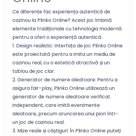
Ce diferențe fac experiența autentică de
cazinou la Plinko Online? Acest joc îmbină
elemente tradiționale cu tehnologia modernă
pentru a oferi o experiență autentică.
1. Design realistic: Interfața de joc Plinko Online
este proiectată pentru a imita un mediu de
cazinou real, cu o estetică atractivă și un
tablou de joc clar.
2. Generator de numere aleatoare: Pentru a
asigura fair-play, Plinko Online utilizează un
generator de numere aleatoare verificat
independent, care imită evenimente
aleatoare, precum aruncarea unui pion într-
un joc de cazinou real.
3. Mize reale și câștiguri: În Plinko Online puteți