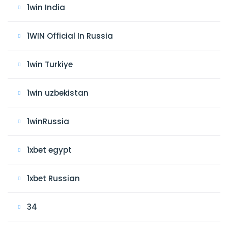
1win India
1WIN Official In Russia
1win Turkiye
1win uzbekistan
1winRussia
1xbet egypt
1xbet Russian
34