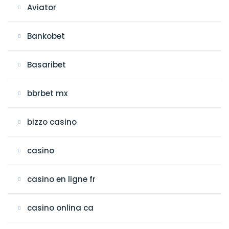
Aviator
Bankobet
Basaribet
bbrbet mx
bizzo casino
casino
casino en ligne fr
casino onlina ca