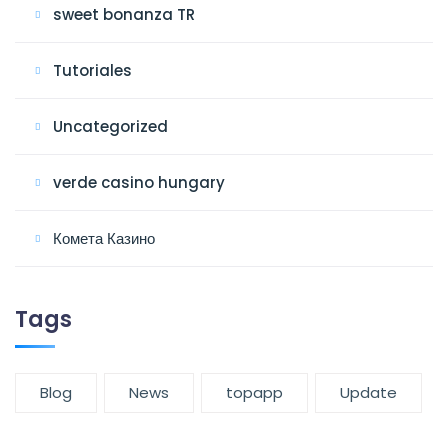
sweet bonanza TR
Tutoriales
Uncategorized
verde casino hungary
Комета Казино
Tags
Blog
News
topapp
Update