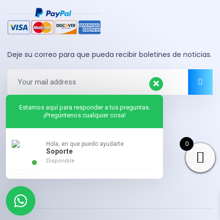
Deje su correo para que pueda recibir boletines de noticias.
Estamos aquí para responder a tus preguntas.
¡Pregúntenos cualquier cosa!
0
Hola, en que puedo ayudarte.
Soporte
Disponible