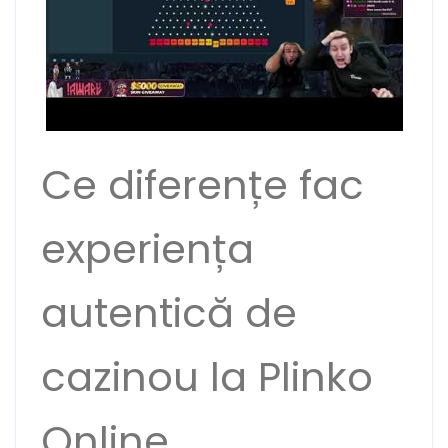
Ce diferențe fac
experiența
autentică de
cazinou la Plinko
Online