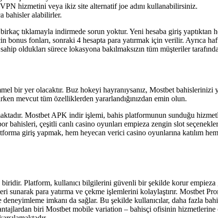
PN hizmetini veya ikiz site alternatif joe adını kullanabilirsiniz.
bahisler alabilirler.
irkaç tıklamayla indirmede sorun yoktur. Yeni hesaba giriş yaptıktan 
n bonus fonları, sonraki 4 hesapta para yatırmak için verilir. Ayrıca haf
ahip oldukları sürece lokasyona bakılmaksızın tüm müşteriler tarafından
mel bir yer olacaktır. Buz hokeyi hayranıysanız, Mostbet bahislerinizi
narken mevcut tüm özelliklerden yararlandığınızdan emin olun.
nmaktadır. Mostbet APK indir işlemi, bahis platformunun sunduğu hizme
por bahisleri, çeşitli canlı casino oyunları empieza zengin slot seçenek
latforma giriş yapmak, hem heyecan verici casino oyunlarına katılım hem 
idir. Platform, kullanıcı bilgilerini güvenli bir şekilde korur empieza giz
ri sunarak para yatırma ve çekme işlemlerini kolaylaştırır. Mostbet Pr
deneyimleme imkanı da sağlar. Bu şekilde kullanıcılar, daha fazla bahis
ajlardan biri Mostbet mobile variation – bahisçi ofisinin hizmetlerine 
karşılamaktadır.