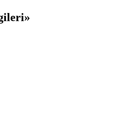
ileri»