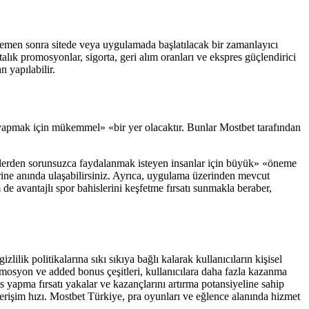
hemen sonra sitede veya uygulamada başlatılacak bir zamanlayıcı
talık promosyonlar, sigorta, geri alım oranları ve ekspres güçlendirici
 yapılabilir.
 yapmak için mükemmel» «bir yer olacaktır. Bunlar Mostbet tarafından
tlerden sorunsuzca faydalanmak isteyen insanlar için büyük» «öneme
lerine anında ulaşabilirsiniz. Ayrıca, uygulama üzerinden mevcut
de avantajlı spor bahislerini keşfetme fırsatı sunmakla beraber,
lilik politikalarına sıkı sıkıya bağlı kalarak kullanıcıların kişisel
omosyon ve added bonus çeşitleri, kullanıcılara daha fazla kazanma
 yapma fırsatı yakalar ve kazançlarını artırma potansiyeline sahip
erişim hızı. Mostbet Türkiye, pra oyunları ve eğlence alanında hizmet