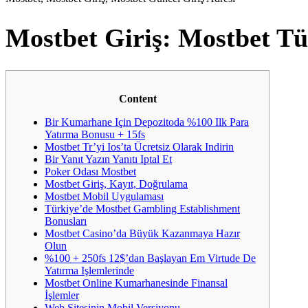
Mostbet Giriş: Mostbet Tür
Content
Bir Kumarhane Için Depozitoda %100 Ilk Para
Yatırma Bonusu + 15fs
Mostbet Tr’yi Ios’ta Ücretsiz Olarak Indirin
Bir Yanıt Yazın Yanıtı Iptal Et
Poker Odası Mostbet
Mostbet Giriş, Kayıt, Doğrulama
Mostbet Mobil Uygulaması
Türkiye’de Mostbet Gambling Establishment
Bonusları
Mostbet Casino’da Büyük Kazanmaya Hazır
Olun
%100 + 250fs 12$’dan Başlayan Em Virtude De
Yatırma Işlemlerinde
Mostbet Online Kumarhanesinde Finansal
İşlemler
Web Sitesinin Mobil Versiyonu