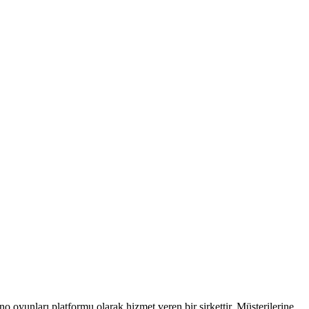
no oyunları platformu olarak hizmet veren bir şirkettir. Müşterilerine