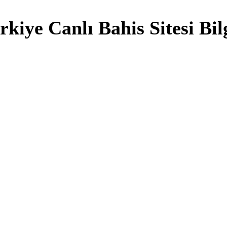
kiye Canlı Bahis Sitesi Bilg