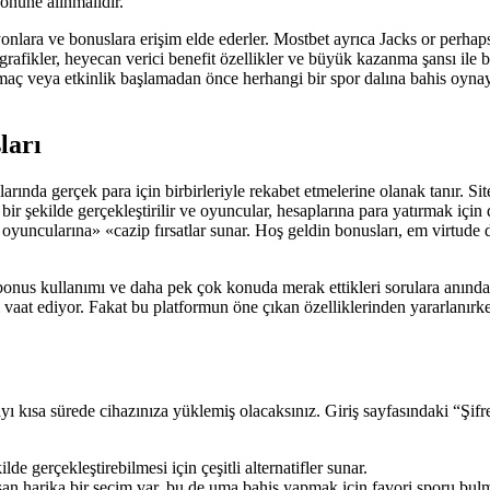
 önüne alınmalıdır.
syonlara ve bonuslara erişim elde ederler. Mostbet ayrıca Jacks or perha
afikler, heyecan verici benefit özellikler ve büyük kazanma şansı ile bi
aç veya etkinlik başlamadan önce herhangi bir spor dalına bahis oynayab
ları
arında gerçek para için birbirleriyle rekabet etmelerine olanak tanır.
lı bir şekilde gerçekleştirilir ve oyuncular, hesaplarına para yatırmak i
uncularına» «cazip fırsatlar sunar. Hoş geldin bonusları, em virtude de 
bonus kullanımı ve daha pek çok konuda merak ettikleri sorulara anında v
si vaat ediyor. Fakat bu platformun öne çıkan özelliklerinden yararlanı
sa sürede cihazınıza yüklemiş olacaksınız. Giriş sayfasındaki “Şifremi
lde gerçekleştirebilmesi için çeşitli alternatifler sunar.
an harika bir seçim var, bu de uma bahis yapmak için favori sporu bulma