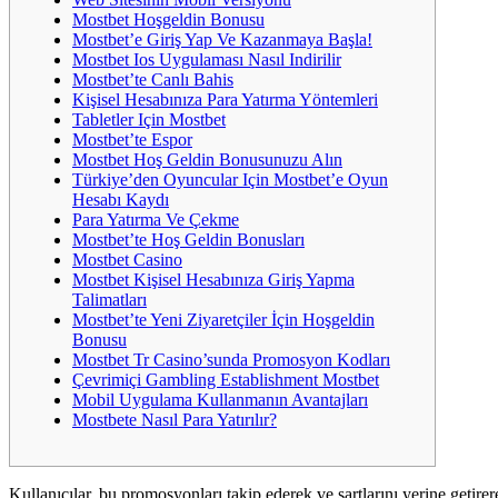
Mostbet Hoşgeldin Bonusu
Mostbet’e Giriş Yap Ve Kazanmaya Başla!
Mostbet Ios Uygulaması Nasıl Indirilir
Mostbet’te Canlı Bahis
Kişisel Hesabınıza Para Yatırma Yöntemleri
Tabletler Için Mostbet
Mostbet’te Espor
Mostbet Hoş Geldin Bonusunuzu Alın
Türkiye’den Oyuncular Için Mostbet’e Oyun
Hesabı Kaydı
Para Yatırma Ve Çekme
Mostbet’te Hoş Geldin Bonusları
Mostbet Casino
Mostbet Kişisel Hesabınıza Giriş Yapma
Talimatları
Mostbet’te Yeni Ziyaretçiler İçin Hoşgeldin
Bonusu
Mostbet Tr Casino’sunda Promosyon Kodları
Çevrimiçi Gambling Establishment Mostbet
Mobil Uygulama Kullanmanın Avantajları
Mostbete Nasıl Para Yatırılır?
Kullanıcılar, bu promosyonları takip ederek ve şartlarını yerine getire