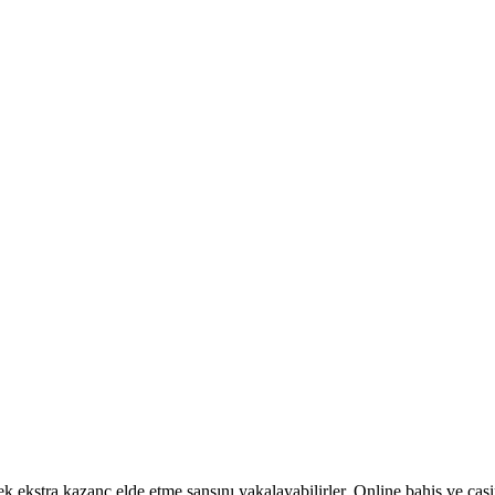
rek ekstra kazanç elde etme şansını yakalayabilirler. Online bahis ve casi