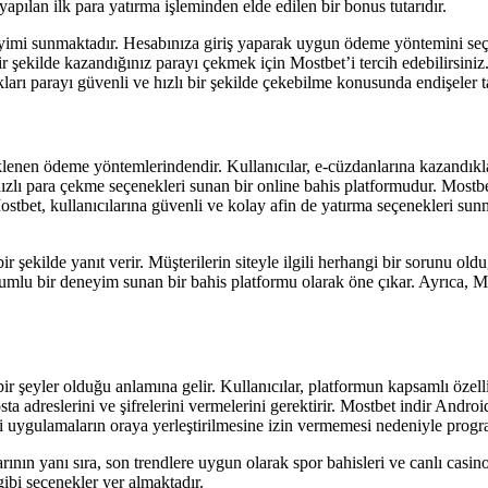
pılan ilk para yatırma işleminden elde edilen bir bonus tutarıdır.
yimi sunmaktadır. Hesabınıza giriş yaparak uygun ödeme yöntemini seçebil
bir şekilde kazandığınız parayı çekmek için Mostbet’i tercih edebilirsini
arı parayı güvenli ve hızlı bir şekilde çekebilme konusunda endişeler ta
klenen ödeme yöntemlerindendir. Kullanıcılar, e-cüzdanlarına kazandıkla
a hızlı para çekme seçenekleri sunan bir online bahis platformudur. Most
ostbet, kullanıcılarına güvenli ve kolay afin de yatırma seçenekleri su
bir şekilde yanıt verir. Müşterilerin siteyle ilgili herhangi bir sorunu ol
 olumlu bir deneyim sunan bir bahis platformu olarak öne çıkar. Ayrıca,
 şeyler olduğu anlamına gelir. Kullanıcılar, platformun kapsamlı özellik 
osta adreslerini ve şifrelerini vermelerini gerektirir. Mostbet indir And
ili uygulamaların oraya yerleştirilmesine izin vermemesi nedeniyle prog
rının yanı sıra, son trendlere uygun olarak spor bahisleri ve canlı casi
ibi seçenekler yer almaktadır.