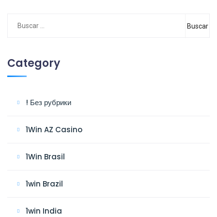
Buscar:
Category
! Без рубрики
1Win AZ Casino
1Win Brasil
1win Brazil
1win India