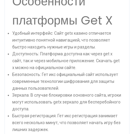
Особенности
платформы Get X
Удобный интерфейс: Сайт getx казино отличается
интуитивно понятной навигацией, что позволяет
быстро находить нужные игры и разделы.
Доступность: Платформа доступна как через get x
сайт, так и через мобильное приложение. Скачать get
x можно на официальном сайте.
Безопасность: Гет икс официальный сайт использует
современные технологии шифрования для защиты
данных пользователей.
Зеркала: В случае блокировки основного сайта, игроки
могут использовать getx зеркало для бесперебойного
доступа.
Быстрая регистрация: Гет икс регистрация занимает
всего несколько минут, что позволяет начать игру без
лишних задержек.