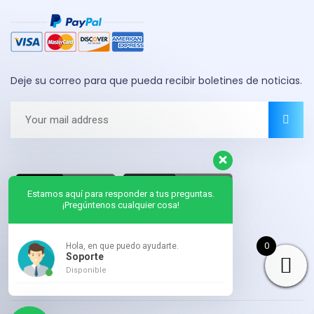
Deje su correo para que pueda recibir boletines de noticias.
Estamos aquí para responder a tus preguntas.
¡Pregúntenos cualquier cosa!
0
Hola, en que puedo ayudarte.
Soporte
Disponible