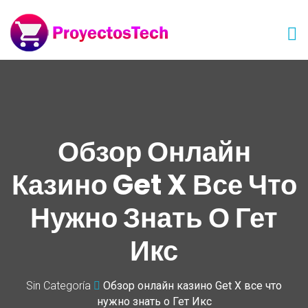
RİŞİM
Padişahbet
Galabet
taraftarium24
casino fiable en ligne
kingroyal
sc
Обзор Онлайн
Казино Get X Все Что
Нужно Знать О Гет
Икс
Sin Categoría
Обзор онлайн казино Get X все что
нужно знать о Гет Икс