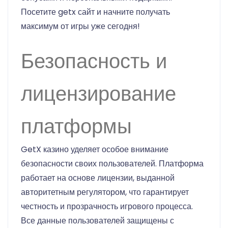
Посетите getx сайт и начните получать
максимум от игры уже сегодня!
Безопасность и
лицензирование
платформы
GetX казино уделяет особое внимание
безопасности своих пользователей. Платформа
работает на основе лицензии, выданной
авторитетным регулятором, что гарантирует
честность и прозрачность игрового процесса.
Все данные пользователей защищены с