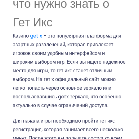
что нужно знать о
Гет Икс
Казино
get x
– это популярная платформа для
азартных развлечений, которая привлекает
игроков своим удобным интерфейсом и
широким выбором игр. Если вы ищете надежное
место для игры, то гет икс станет отличным
выбором. На гет х официальный сайт можно
легко попасть через основное зеркало или
воспользовавшись getx зеркало, что особенно
актуально в случае ограничений доступа.
Для начала игры необходимо пройти гет икс
регистрация, которая занимает всего несколько
минут. После этого вы получите доступ ко всем