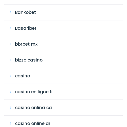
Bankobet
Basaribet
bbrbet mx
bizzo casino
casino
casino en ligne fr
casino onlina ca
casino online ar