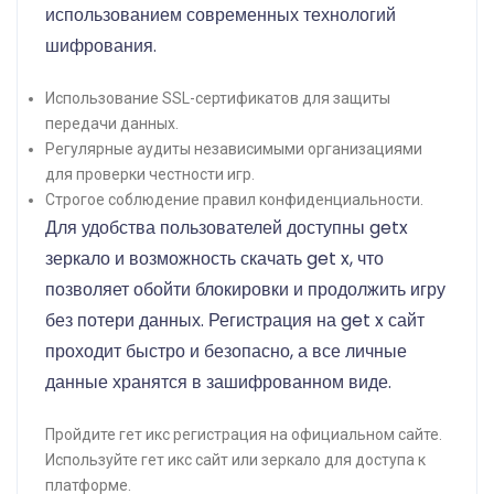
использованием современных технологий
шифрования.
Использование SSL-сертификатов для защиты
передачи данных.
Регулярные аудиты независимыми организациями
для проверки честности игр.
Строгое соблюдение правил конфиденциальности.
Для удобства пользователей доступны getx
зеркало и возможность скачать get x, что
позволяет обойти блокировки и продолжить игру
без потери данных. Регистрация на get x сайт
проходит быстро и безопасно, а все личные
данные хранятся в зашифрованном виде.
Пройдите гет икс регистрация на официальном сайте.
Используйте гет икс сайт или зеркало для доступа к
платформе.