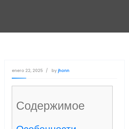
enero 22, 2025
by
jhonn
Содержимое