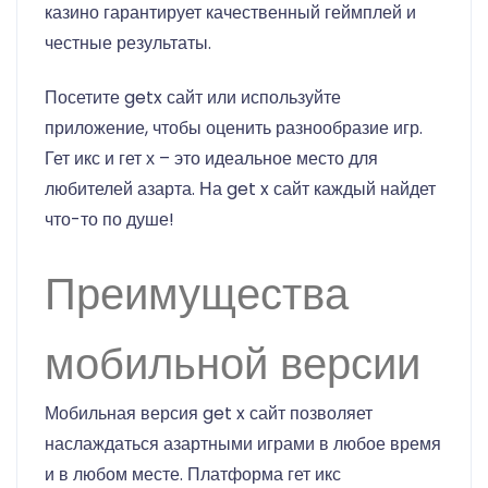
казино гарантирует качественный геймплей и
честные результаты.
Посетите getx сайт или используйте
приложение, чтобы оценить разнообразие игр.
Гет икс и гет х – это идеальное место для
любителей азарта. На get x сайт каждый найдет
что-то по душе!
Преимущества
мобильной версии
Мобильная версия get x сайт позволяет
наслаждаться азартными играми в любое время
и в любом месте. Платформа гет икс