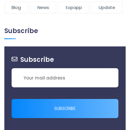
Blog
News
topapp
Update
Subscribe
Subscribe
SUBSCRIBE