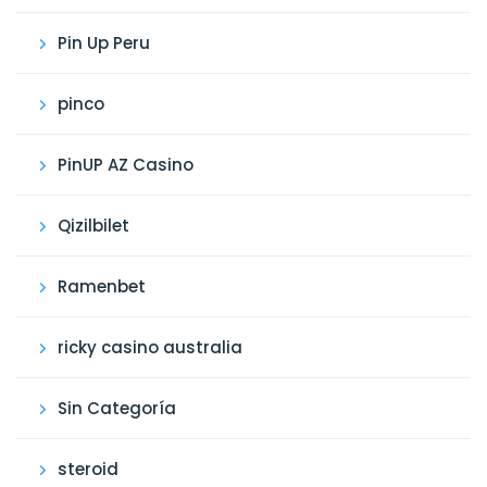
Pin Up Peru
pinco
PinUP AZ Casino
Qizilbilet
Ramenbet
ricky casino australia
Sin Categoría
steroid