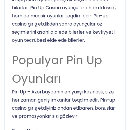
bilərlər. Pin Up Casino oyunçulara həm klassik,
həm də müasir oyunlar təqdim edir. Pin-up
casino giriş etdikdən sonra oyunçular öz
seçimlərini asanlıqla edə bilərlər və keyfiyyətli
oyun təcrübəsi əldə edə bilərlər.
Populyar Pin Up
Oyunları
Pin Up – Azərbaycanın ən yaxşı kazinosu, sizə
hər zaman geniş imkanlar təqdim edir. Pin-up
casino giriş etdiyiniz andan etibarən, bonuslar
və promosyonlar sizi gözləyir.