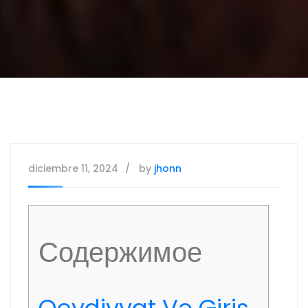
diciembre 11, 2024
by
jhonn
Содержимое