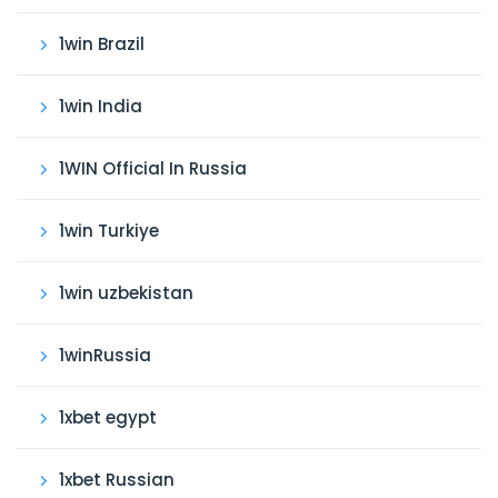
1win Brazil
1win India
1WIN Official In Russia
1win Turkiye
1win uzbekistan
1winRussia
1xbet egypt
1xbet Russian