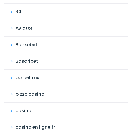
34
Aviator
Bankobet
Basaribet
bbrbet mx
bizzo casino
casino
casino en ligne fr