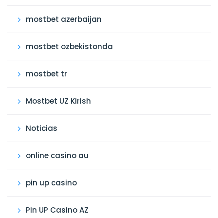
mostbet azerbaijan
mostbet ozbekistonda
mostbet tr
Mostbet UZ Kirish
Noticias
online casino au
pin up casino
Pin UP Casino AZ