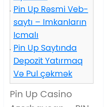
Pin Up Rəsmi Veb-
saytı – Imkanların
Icmalı
Pin Up Saytında
Depozit Yatırmaq
Və Pul çəkmək
Pin Up Casino