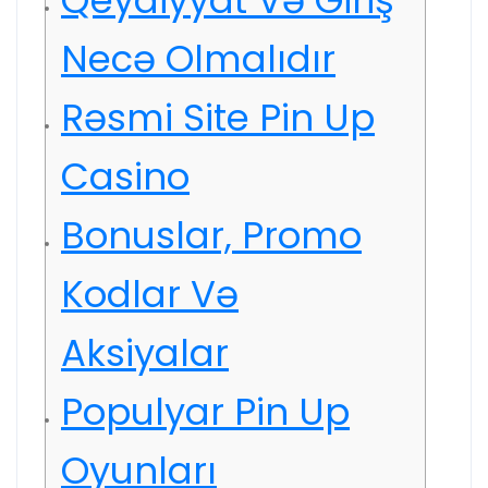
Qeydiyyat Və Giriş
Necə Olmalıdır
Rəsmi Site Pin Up
Casino
Bonuslar, Promo
Kodlar Və
Aksiyalar
Populyar Pin Up
Oyunları