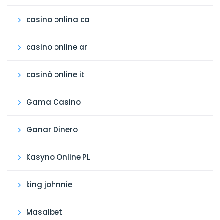
casino onlina ca
casino online ar
casinò online it
Gama Casino
Ganar Dinero
Kasyno Online PL
king johnnie
Masalbet