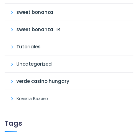
sweet bonanza
sweet bonanza TR
Tutoriales
Uncategorized
verde casino hungary
Комета Казино
Tags