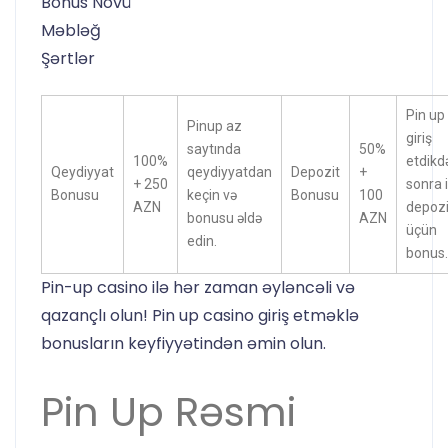
Bonus Növü
Məbləğ
Şərtlər
Pin up
Pinup az
giriş
saytında
50%
100%
etdikd
Qeydiyyat
qeydiyyatdan
Depozit
+
+ 250
sonra i
Bonusu
keçin və
Bonusu
100
AZN
depozi
bonusu əldə
AZN
üçün
edin.
bonus.
Pin-up casino ilə hər zaman əyləncəli və
qazançlı olun! Pin up casino giriş etməklə
bonusların keyfiyyətindən əmin olun.
Pin Up Rəsmi