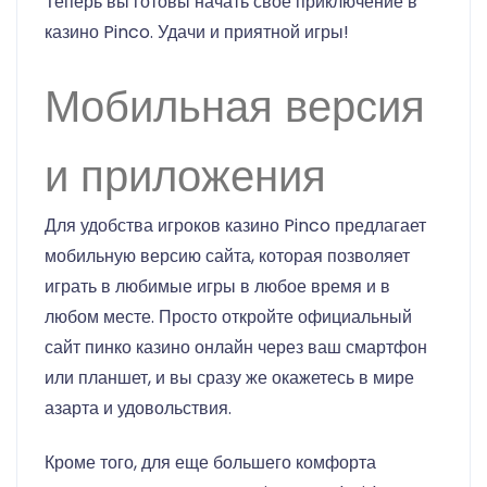
Теперь вы готовы начать свое приключение в
казино Pinco. Удачи и приятной игры!
Мобильная версия
и приложения
Для удобства игроков казино Pinco предлагает
мобильную версию сайта, которая позволяет
играть в любимые игры в любое время и в
любом месте. Просто откройте официальный
сайт пинко казино онлайн через ваш смартфон
или планшет, и вы сразу же окажетесь в мире
азарта и удовольствия.
Кроме того, для еще большего комфорта