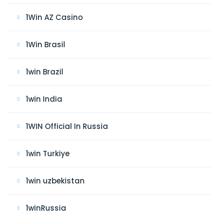
1Win AZ Casino
1Win Brasil
1win Brazil
1win India
1WIN Official In Russia
1win Turkiye
1win uzbekistan
1winRussia