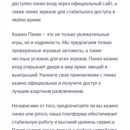
доступен пинко вход через официальный сайт, а
также пинко зеркало для стабильного доступа в
любое время.
Казино Пинко – это не только увлекательные
игры, но и надежность. Мы предлагаем только
проверенные игровые автоматы, а также
честные условия для всех игроков. Пинко казино
вход открывает двери в мир ярких эмоций и
выигрышей. Начните свое приключение с пинко
казино официальное и получите доступ к
лучшим азартным развлечениям.
Независимо от того, предпочитаете ли вы казино
пинко или pinco, наша платформа обеспечивает
стабильную работу и высокий уровень сервиса.