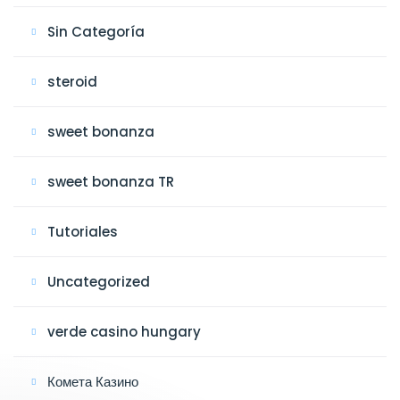
Sin Categoría
steroid
sweet bonanza
sweet bonanza TR
Tutoriales
Uncategorized
verde casino hungary
Комета Казино