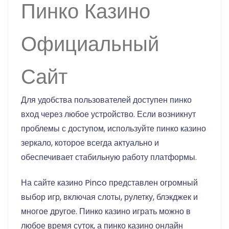
Пинко Казино
Официальный
Сайт
Для удобства пользователей доступен пинко
вход через любое устройство. Если возникнут
проблемы с доступом, используйте пинко казино
зеркало, которое всегда актуально и
обеспечивает стабильную работу платформы.
На сайте казино Pinco представлен огромный
выбор игр, включая слоты, рулетку, блэкджек и
многое другое. Пинко казино играть можно в
любое время суток, а пинко казино онлайн