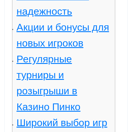
надежность
Акции и бонусы для
новых игроков
Регулярные
турниры и
розыгрыши в
Казино Пинко
Широкий выбор игр