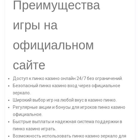
Преимущества
игры на
официальном
сайте
Доступ к пинко казино онлайн 24/7 без ограничений.
Безопасный пинко казино вход через официальное
зеркало.
Широкий выбор игр на любой вкус в казино пинко.
Регулярные акции и бонусы для игроков пинко казино
официальное.
Быстрые выплаты и надежная система поддержки в
пинко казино играть.
Возможность использовать пинко казино зеркало для