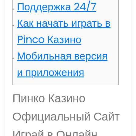
Поддержка 24/7
Как начать играть в
Pinco Казино
Мобильная версия
и приложения
Пинко Казино
Официальный Сайт
Играй в Онлайн