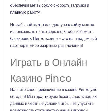
обеспечивает высокую скорость загрузки и
плавную работу.
Не забывайте, что для доступа к сайту можно
использовать пинко зеркало, чтобы избежать
блокировок. Пинко казино – это ваш надежный
партнер в мире азартных развлечений!
Играть в Онлайн
Казино Pinco
Начните свое приключение в казино Pинко уже
сегодня! Мы гарантируем безопасность ваших
данных и честные условия игры. Не упустите
возможность стать частью нашей игровой