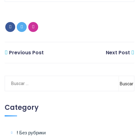
Previous Post
Next Post
Buscar:
Category
! Без рубрики