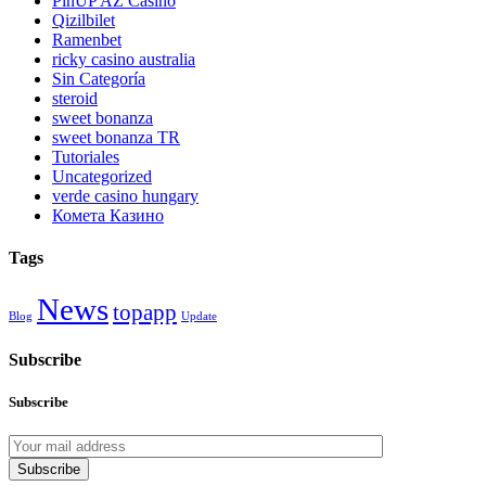
PinUP AZ Casino
Qizilbilet
Ramenbet
ricky casino australia
Sin Categoría
steroid
sweet bonanza
sweet bonanza TR
Tutoriales
Uncategorized
verde casino hungary
Комета Казино
Tags
News
topapp
Blog
Update
Subscribe
Subscribe
Subscribe