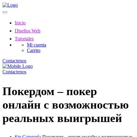
ADİŞAHBET ERİŞİM
Padişahbet
Galabet
taraftarium24
casino fiable en 
Inicio
Diseños Web
Tutoriales
Mi cuenta
Carrito
Contactenos
Contactenos
Покердом – покер
онлайн с возможностью
реальных выигрышей
Sin Categoría
Покердом – покер онлайн с возможностью