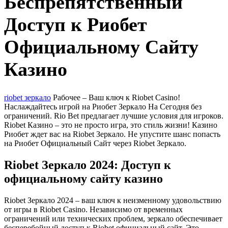
Беспрепятственный
Доступ к Риобет
Официальному Сайту
Казино
riobet зеркало
Рабочее – Ваш ключ к Riobet Casino!
Наслаждайтесь игрой на Риобет Зеркало На Сегодня без
ограничений. Rio Bet предлагает лучшие условия для игроков.
Riobet Казино – это не просто игра, это стиль жизни! Казино
Риобет ждет вас на Riobet Зеркало. Не упустите шанс попасть
на Риобет Официальный Сайт через Riobet Зеркало.
Riobet Зеркало 2024: Доступ к
официальному сайту казино
Riobet Зеркало 2024 – ваш ключ к неизменному удовольствию
от игры в Riobet Casino. Независимо от временных
ограничений или технических проблем, зеркало обеспечивает
бесперебойный доступ к Riobet официальный сайт. Это