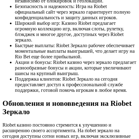
независимо от блокировок и геолокации.
Безопасность и надежность: Игра на Riobet
официальный сайт через зеркало гарантирует полную
конфиденциальность и защиту данных игроков.
Широкий выбор игр: Казино Riobet предлагает
огромную коллекцию игр, включая слоты, рулетку,
блэкджек и многое другое, доступных через Riobet
зеркало.
Быстрые выплаты: Riobet Зеркало рабочее обеспечивает
моментальные выплаты выигрышей, что делает игру на
Rio Bet еще более прибыльной.
Акции и бонусы: Riobet казино через зеркало предлагает
разнообразные бонусы и акции, которые увеличивают
шансы на крупный выигрыш.
Поддержка клиентов: Riobet Зеркало на сегодня
предоставляет доступ к профессиональной службе
поддержки, готовой помочь игрокам в любое время.
Обновления и нововведения на Riobet
Зеркало
Riobet казино постоянно стремится к улучшению и
расширению своего ассортимента. На riobet зеркало на
сегодня доступны сотни новых игр, включая эксклюзивные