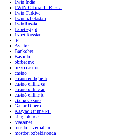
1win India
1WIN Official In Russia
1win Turkiye
1win uzbekistan
1winRussia
1xbet egypt
1xbet Russian
34
Aviator
Bankobet
Basaribet
bbrbet mx
bizzo casino
casino
casino en ligne fr
casino onlina ca
casino online ar
casinò online it
Gama Casino
Ganar Dinero
Kasyno Online PL
king johnnie
Masalbet
mostbet azerbaijan
mostbet ozbekistonda