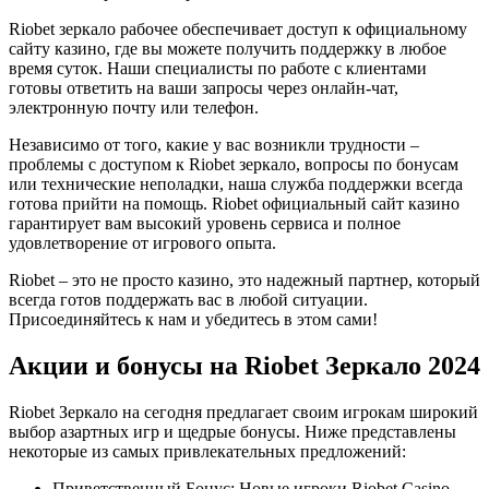
Riobet зеркало рабочее обеспечивает доступ к официальному
сайту казино, где вы можете получить поддержку в любое
время суток. Наши специалисты по работе с клиентами
готовы ответить на ваши запросы через онлайн-чат,
электронную почту или телефон.
Независимо от того, какие у вас возникли трудности –
проблемы с доступом к Riobet зеркало, вопросы по бонусам
или технические неполадки, наша служба поддержки всегда
готова прийти на помощь. Riobet официальный сайт казино
гарантирует вам высокий уровень сервиса и полное
удовлетворение от игрового опыта.
Riobet – это не просто казино, это надежный партнер, который
всегда готов поддержать вас в любой ситуации.
Присоединяйтесь к нам и убедитесь в этом сами!
Акции и бонусы на Riobet Зеркало 2024
Riobet Зеркало на сегодня предлагает своим игрокам широкий
выбор азартных игр и щедрые бонусы. Ниже представлены
некоторые из самых привлекательных предложений:
Приветственный Бонус: Новые игроки Riobet Casino