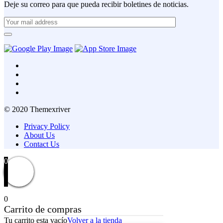
Deje su correo para que pueda recibir boletines de noticias.
© 2020 Themexriver
Privacy Policy
About Us
Contact Us
0
0
Carrito de compras
Tu carrito esta vacío
Volver a la tienda