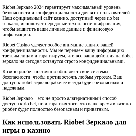
Riobet Зеркало 2024 гарантирует максимальный уровень
безопасности и конфиденциальности для всех пользователей.
Наш официальный сайт казино, доступный через rio bet
зеркало, использует передовые технологии шифрования,
чтобы защитить ваши личные данные и финансовую
информацию.
Riobet Casino уделяет особое внимание защите вашей
конфиденциальности. Мы не передаем вашу информацию
третьим лицам и гарантируем, что все ваши действия на riobet
зеркало на сегодня останутся строго конфиденциальными.
Казино риобет постоянно обновляет свои системы
безопасности, чтобы противостоять любым угрозам. Ваш
доступ к riobet зеркало рабочее всегда будет безопасным и
надежным.
Riobet Зеркало – это не просто альтернативный способ
доступа к rio bet, но и гарантия того, что ваше время в казино
риобет будет полностью безопасным и приватным.
Как использовать Riobet Зеркало для
игры в казино