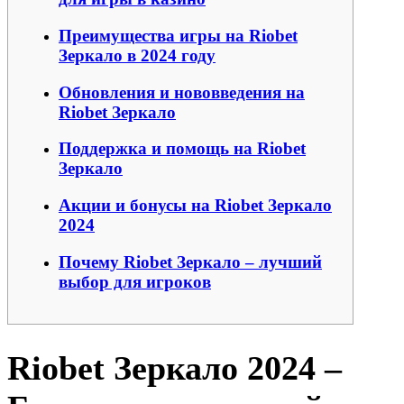
Преимущества игры на Riobet
Зеркало в 2024 году
Обновления и нововведения на
Riobet Зеркало
Поддержка и помощь на Riobet
Зеркало
Акции и бонусы на Riobet Зеркало
2024
Почему Riobet Зеркало – лучший
выбор для игроков
Riobet Зеркало 2024 –