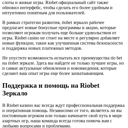
слоты и живые игры. Riobet официальный сайт также
обновил интерфейс, чтобы сделать его более удобным и
интуитивно понятным для пользователей.
В рамках стратегии развития, riobet зеркало рабочее
предлагает новые бонусные программы и акции, которые
позволяют игрокам получать еще больше удовольствия от
игры. Riobet casino не стоит на месте и регулярно добавляет
новые функции, такие как улучшенная система безопасности
и поддержка новых платежных методов.
Не упустите возможность испытать все преимущества rio bet
на riobet зеркале. Здесь вы найдете не только лучшие игры, но
и самые актуальные обновления и нововведения, которые
сделают ваш опыт игры еще более захватывающим.
Поддержка и помощь на Riobet
Зеркало
В Riobet казино вас всегда ждут профессиональная поддержка
и оперативная помощь. Независимо от того, являетесь ли вы
постоянным игроком или только начинаете свой путь в мире
азартных игр, наша команда всегда готова помочь вам с
любыми вопросами и проблемами.