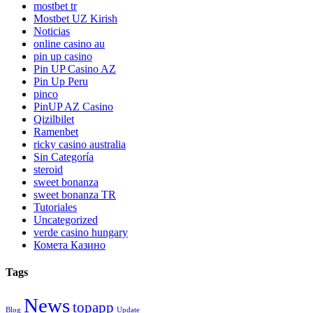
mostbet tr
Mostbet UZ Kirish
Noticias
online casino au
pin up casino
Pin UP Casino AZ
Pin Up Peru
pinco
PinUP AZ Casino
Qizilbilet
Ramenbet
ricky casino australia
Sin Categoría
steroid
sweet bonanza
sweet bonanza TR
Tutoriales
Uncategorized
verde casino hungary
Комета Казино
Tags
News
topapp
Blog
Update