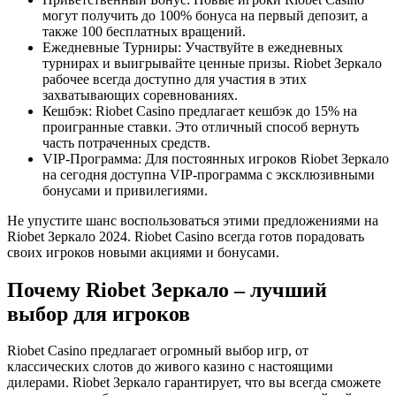
могут получить до 100% бонуса на первый депозит, а
также 100 бесплатных вращений.
Ежедневные Турниры: Участвуйте в ежедневных
турнирах и выигрывайте ценные призы. Riobet Зеркало
рабочее всегда доступно для участия в этих
захватывающих соревнованиях.
Кешбэк: Riobet Casino предлагает кешбэк до 15% на
проигранные ставки. Это отличный способ вернуть
часть потраченных средств.
VIP-Программа: Для постоянных игроков Riobet Зеркало
на сегодня доступна VIP-программа с эксклюзивными
бонусами и привилегиями.
Не упустите шанс воспользоваться этими предложениями на
Riobet Зеркало 2024. Riobet Casino всегда готов порадовать
своих игроков новыми акциями и бонусами.
Почему Riobet Зеркало – лучший
выбор для игроков
Riobet Casino предлагает огромный выбор игр, от
классических слотов до живого казино с настоящими
дилерами. Riobet Зеркало гарантирует, что вы всегда сможете