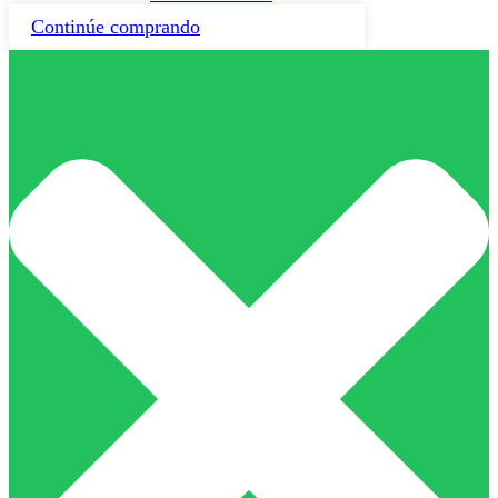
Continúe comprando