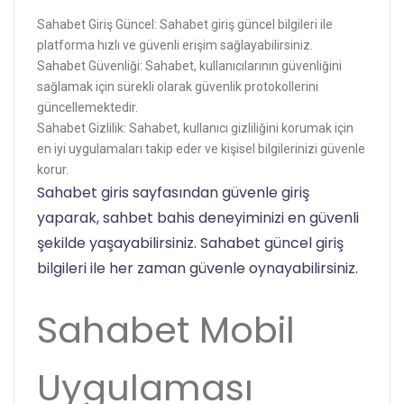
Sahabet Giriş Güncel: Sahabet giriş güncel bilgileri ile
platforma hızlı ve güvenli erişim sağlayabilirsiniz.
Sahabet Güvenliği: Sahabet, kullanıcılarının güvenliğini
sağlamak için sürekli olarak güvenlik protokollerini
güncellemektedir.
Sahabet Gizlilik: Sahabet, kullanıcı gizliliğini korumak için
en iyi uygulamaları takip eder ve kişisel bilgilerinizi güvenle
korur.
Sahabet giris sayfasından güvenle giriş
yaparak, sahbet bahis deneyiminizi en güvenli
şekilde yaşayabilirsiniz. Sahabet güncel giriş
bilgileri ile her zaman güvenle oynayabilirsiniz.
Sahabet Mobil
Uygulaması