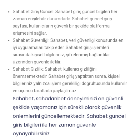
Sahabet Giriş Güncel: Sahabet giriş güncel bilgileri her
zaman erişilebilir durumdadır. Sahabet güncel giriş
sayfası, kullanıcıların güvenli bir şekilde platforma
erişmesini sağlar.
Sahabet Güvenliği: Sahabet, veri güvenliği konusunda en
iyi uygulamaları takip eder. Sahabet giriş işlemleri
sırasında kişisel bilgileriniz, şifrelenmiş bağlantılar
üzerinden güvenle iletilir.
Sahabet Gizlilik: Sahabet, kullanıcı gizliliğini
önemsemektedir. Sahabet giriş yaptıktan sonra, kişisel
bilgileriniz yalnızca işlem gerekliliği doğrultusunda kullanılır
ve üçüncü taraflarla paylaşılmaz.
Sahabet, sahadanbet deneyiminizi en güvenli
şekilde yaşamanız için sürekli olarak güvenlik
önlemlerini güncellemektedir. Sahabet guncel
giris bilgileri ile her zaman güvenle
oynayabilirsiniz.