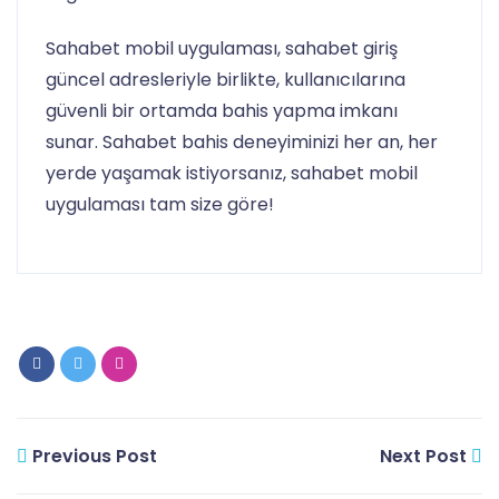
Sahabet mobil uygulaması, sahabet giriş
güncel adresleriyle birlikte, kullanıcılarına
güvenli bir ortamda bahis yapma imkanı
sunar. Sahabet bahis deneyiminizi her an, her
yerde yaşamak istiyorsanız, sahabet mobil
uygulaması tam size göre!
Previous Post
Next Post