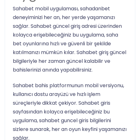
Sahabet mobil uygulaması, sahadanbet
deneyiminizi her an, her yerde yaşamanızı
sağlar. Sahabet güncel giriş adresi üzerinden
kolayca erişebileceğiniz bu uygulama, saha
bet oyunlarına hızlı ve güvenli bir şekilde
katılmanızı mümkün kılar. Sahabet giriş güncel
bilgileriyle her zaman güncel kalabilir ve
bahislerinizi anında yapabilirsiniz.
Sahabet bahis platformunun mobil versiyonu,
kullanıcı dostu arayüzü ve hızlı işlem
süreçleriyle dikkat çekiyor. Sahabet giris
sayfasından kolayca erişebileceğiniz bu
uygulama, sahabet guncel giris bilgilerini
sizlere sunarak, her an oyun keyfini yaşamanızı
sağlar.