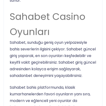
sunar.
Sahabet Casino
Oyunları
Sahabet, sunduğu geniş oyun yelpazesiyle
bahis severlerin ilgisini çekiyor. Sahabet güncel
giriş yaparak, en son oyunları keşfedebilir ve
keyifli vakit geçirebilirsiniz. Sahabet giriş güncel
adresinden kolayca erişim sağlayarak,
sahadanbet deneyimini yaşayabilirsiniz.
Sahabet bahis platformunda, klasik
kumarhanelerden favori oyunların yanı sıra,
modern ve eğlenceli yeni oyunlar da