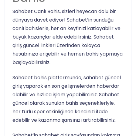
Sahabet Canlı Bahis, sizleri heyecan dolu bir
dünyaya davet ediyor! Sahabet’in sunduğu
canlı bahislerle, her an keyfinizi katlayabilir ve
büyük kazançlar elde edebilirsiniz. Sahabet
giriş güncel linkleri üzerinden kolayca
hesabınıza erişebilir ve hemen bahis yapmaya
başlayabilirsiniz.
Sahabet bahis platformunda, sahabet güncel
giriş yaparak en son gelişmelerden haberdar
olabilir ve hızlıca işlem yapabilirsiniz. Sahabet
güncel olarak sunulan bahis seçenekleriyle,
her türlü spor etkinliğinde kendinizi ifade
edebilir ve kazanma şansınızı artırabilirsiniz.
Sahabet’in sahabet giriş sayfasından kolayca