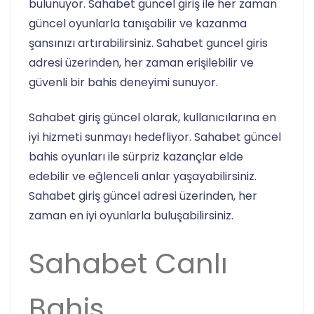
bulunuyor. Sahabet güncel giriş ile her zaman
güncel oyunlarla tanışabilir ve kazanma
şansınızı artırabilirsiniz. Sahabet guncel giris
adresi üzerinden, her zaman erişilebilir ve
güvenli bir bahis deneyimi sunuyor.
Sahabet giriş güncel olarak, kullanıcılarına en
iyi hizmeti sunmayı hedefliyor. Sahabet güncel
bahis oyunları ile sürpriz kazançlar elde
edebilir ve eğlenceli anlar yaşayabilirsiniz.
Sahabet giriş güncel adresi üzerinden, her
zaman en iyi oyunlarla buluşabilirsiniz.
Sahabet Canlı
Bahis