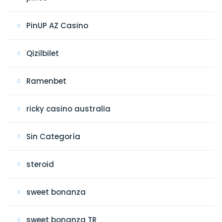
PinUP AZ Casino
Qizilbilet
Ramenbet
ricky casino australia
Sin Categoría
steroid
sweet bonanza
sweet bonanza TR