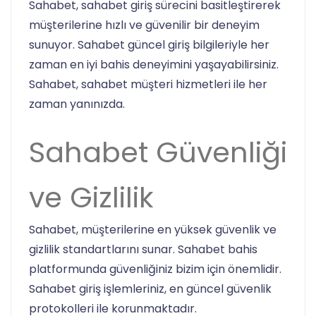
Sahabet, sahabet giriş sürecini basitleştirerek
müşterilerine hızlı ve güvenilir bir deneyim
sunuyor. Sahabet güncel giriş bilgileriyle her
zaman en iyi bahis deneyimini yaşayabilirsiniz.
Sahabet, sahabet müşteri hizmetleri ile her
zaman yanınızda.
Sahabet Güvenliği
ve Gizlilik
Sahabet, müşterilerine en yüksek güvenlik ve
gizlilik standartlarını sunar. Sahabet bahis
platformunda güvenliğiniz bizim için önemlidir.
Sahabet giriş işlemleriniz, en güncel güvenlik
protokolleri ile korunmaktadır.