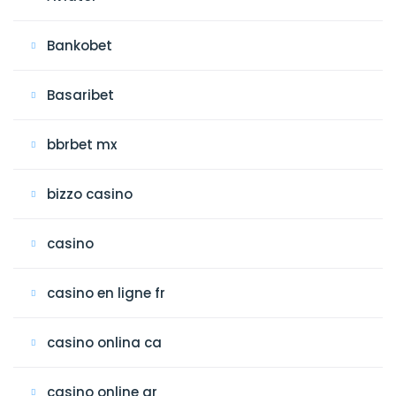
Bankobet
Basaribet
bbrbet mx
bizzo casino
casino
casino en ligne fr
casino onlina ca
casino online ar