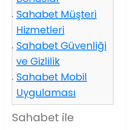
Sahabet Müşteri
Hizmetleri
Sahabet Güvenliği
ve Gizlilik
Sahabet Mobil
Uygulaması
Sahabet ile