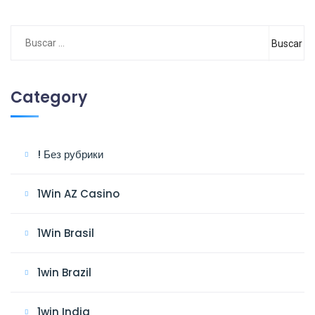
Buscar:
Category
! Без рубрики
1Win AZ Casino
1Win Brasil
1win Brazil
1win India