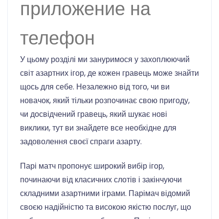
приложение на
телефон
У цьому розділі ми зануримося у захоплюючий
світ азартних ігор, де кожен гравець може знайти
щось для себе. Незалежно від того, чи ви
новачок, який тільки розпочинає свою пригоду,
чи досвідчений гравець, який шукає нові
виклики, тут ви знайдете все необхідне для
задоволення своєї спраги азарту.
Парі матч пропонує широкий вибір ігор,
починаючи від класичних слотів і закінчуючи
складними азартними іграми. Парімач відомий
своєю надійністю та високою якістю послуг, що