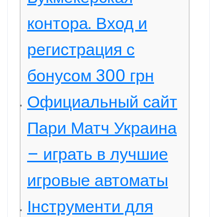
контора. Вход и
регистрация с
бонусом 300 грн
Официальный сайт
Пари Матч Украина
– играть в лучшие
игровые автоматы
Інструменти для