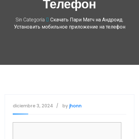
Телефон
Sin Categoría
Скачать Пари Матч на Андроид.
Установить мобильное приложение на телефон
diciembre 3, 2024
by
jhonn