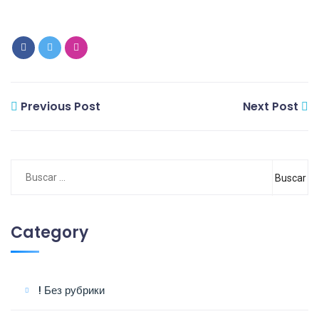
Previous Post
Next Post
Buscar:
Category
! Без рубрики