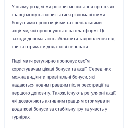
У цьому розділі ми розкриємо питання про те, як
гравці можуть скористатися різноманітними
бонусними пропозиціями та спеціальними
акціями, які пропонуються на платформі. Ці
заходи допомагають збільшити задоволення від
гри та отримати додаткові переваги.
Парі матч регулярно пропонує своїм
користувачам цікаві бонуси та акції. Серед них
можна виділити привітальні бонуси, які
надаються новим гравцям після реєстрації та
першого депозиту. Також, існують регулярні акції,
які дозволяють активним гравцям отримувати
додаткові бонуси за стабільну гру та участь у
турнірах.