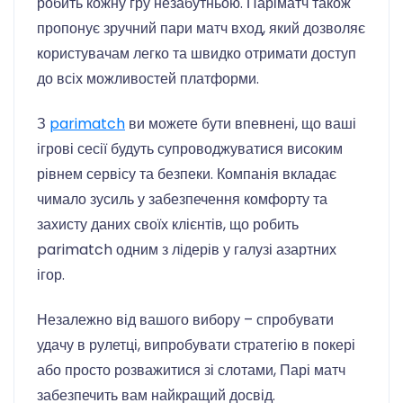
робить кожну гру незабутньою. Паріматч також
пропонує зручний пари матч вход, який дозволяє
користувачам легко та швидко отримати доступ
до всіх можливостей платформи.
З
parimatch
ви можете бути впевнені, що ваші
ігрові сесії будуть супроводжуватися високим
рівнем сервісу та безпеки. Компанія вкладає
чимало зусиль у забезпечення комфорту та
захисту даних своїх клієнтів, що робить
parimatch одним з лідерів у галузі азартних
ігор.
Незалежно від вашого вибору – спробувати
удачу в рулетці, випробувати стратегію в покері
або просто розважитися зі слотами, Парі матч
забезпечить вам найкращий досвід.