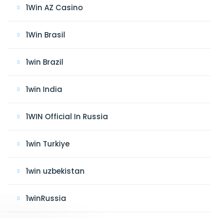
1Win AZ Casino
1Win Brasil
1win Brazil
1win India
1WIN Official In Russia
1win Turkiye
1win uzbekistan
1winRussia