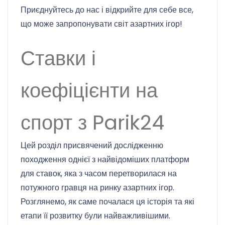
Приєднуйтесь до нас і відкрийте для себе все,
що може запропонувати світ азартних ігор!
Ставки і
коефіцієнти на
спорт з Parik24
Цей розділ присвячений дослідженню
походження однієї з найвідоміших платформ
для ставок, яка з часом перетворилася на
потужного гравця на ринку азартних ігор.
Розглянемо, як саме почалася ця історія та які
етапи її розвитку були найважливішими.