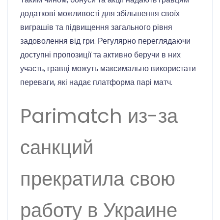
додаткові можливості для збільшення своїх
виграшів та підвищення загального рівня
задоволення від гри. Регулярно переглядаючи
доступні пропозиції та активно беручи в них
участь, гравці можуть максимально використати
переваги, які надає платформа парі матч.
Parimatch из-за
санкций
прекратила свою
работу в Украине