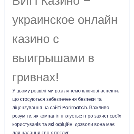
ВИП Казино –
украинское онлайн
казино с
выигрышами в
гривнах!
У цьому розділі ми розглянемо ключові аспекти,
що стосуються забезпечення безпеки та
ліцензування на сайті Parimatch. Важливо
розуміти, як компанія піклується про захист своїх
користувачів та які офіційні дозволи вона має
для надання своїх послуг.