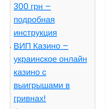
300 грн –
подробная
инструкция
ВИП Казино –
украинское онлайн
казино с
выигрышами в
гривнах!