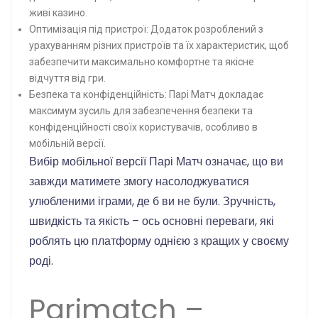
живі казино.
Оптимізація під пристрої: Додаток розроблений з
урахуванням різних пристроїв та їх характеристик, щоб
забезпечити максимально комфортне та якісне
відчуття від гри.
Безпека та конфіденційність: Парі Матч докладає
максимум зусиль для забезпечення безпеки та
конфіденційності своїх користувачів, особливо в
мобільній версії.
Вибір мобільної версії Парі Матч означає, що ви
завжди матимете змогу насолоджуватися
улюбленими іграми, де б ви не були. Зручність,
швидкість та якість – ось основні переваги, які
роблять цю платформу однією з кращих у своєму
роді.
Parimatch –