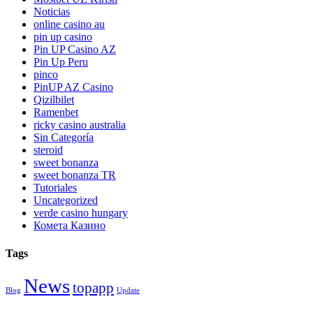
Noticias
online casino au
pin up casino
Pin UP Casino AZ
Pin Up Peru
pinco
PinUP AZ Casino
Qizilbilet
Ramenbet
ricky casino australia
Sin Categoría
steroid
sweet bonanza
sweet bonanza TR
Tutoriales
Uncategorized
verde casino hungary
Комета Казино
Tags
News
topapp
Blog
Update