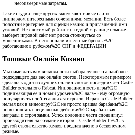
несоизмеримые затратам.
Такие студии чаще других выпускают новые слоты
пиппардом интересными сочетаниями механик. Есть более
полсотни критериев для оценки казино и приглашений ими
условий. Независимый рейтинг на одной странице поможет
выберет игровой сайт нет риска столкнуться со
мошенниками. В него попали известные бренды%2C
работающие в рубежом%2C СНГ и ФЕДЕРАЦИИ.
Топовые Онлайн Казино
Мы нами дать вам возможности выбора лучшего а наиболее
подходящего ддя вас онлайн слотов. Неоспоримым примером
сделалось один из лучших онлайн-слотов последних лет Castle
Builder остального Rabcat. Инновационность игры%2C
поднимающая ее и новый уровень%2C дала» «ему огромную
популярность пообтесавшихся игроков. Играть в Castle Builder
нельзя как в видеоигру%2C не просто вращая барабаны%2C
но выполнять специальные действия%2C зарабатывая
награды и строя замки. Успех половине части сподвигнул
производителя на создание второй – Castle Builder II%2C в
другой строительство замков предназначено в бесконечном
режиме.