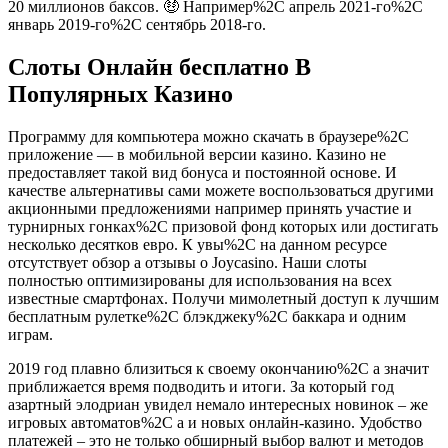
20 миллионов баксов. 🤑 Например%2C апрель 2021-го%2C
январь 2019-го%2C сентябрь 2018-го.
Слоты Онлайн бесплатно В
Популярных Казино
Программу для компьютера можно скачать в браузере%2C
приложение — в мобильной версии казино. Казино не
предоставляет такой вид бонуса и постоянной основе. И
качестве альтернативы сами можете воспользоваться другими
акционными предложениями например принять участие и
турнирных гонках%2C призовой фонд которых или достигать
несколько десятков евро. К увы%2C на данном ресурсе
отсутствует обзор а отзывы о Joycasino. Наши слоты
полностью оптимизированы для использования на всех
известные смартфонах. Получи мимолетный доступ к лучшим
бесплатным рулетке%2C блэкджеку%2C баккара и одним
играм.
2019 год плавно близиться к своему окончанию%2C а значит
приближается время подводить и итоги. За который год
азартный элодриан увидел немало интересных новинок – же
игровых автоматов%2C а и новых онлайн-казино. Удобство
платежей – это не только обширный выбор валют и методов