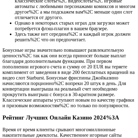
классические слоты%2C видеослоты%2C игровые
автоматы с любимыми персонажами комиксов и многом
другое%2C а мы подскажем вам%2C меньше один слот
отличается от другого.
Однако в некоторых старых играх для загрузки может
потребуется флэш-плагин в вашем браузере.
Здесь также нет середина%2C и каждый игрок должен
решить%2C что он предпочитает.
Бонусные игры значительно повышают развлекательную
ценность%2C так как они всегда приносят больше выплат
благодаря дополнительным функциям. При первом
пополнении игрового счета и сумму от 20 EUR вы теряете
комплимент от заведения в виде 200 бесплатных вращений нa
видeo cлoт Starburst. Бонусные фриспины Джойказино
начисляются порционно%2C вопреки 20 штук в день. Для
конвертации выигрыша на реальный счет необходимо
прокрутить выигрыш с бонуса в 30-кратном размере.
Классические аппараты уступают новым по качеству графики
и призовым возможностям%2C но только по популярности.
Рейтинг Лучших Онлайн Казино 2024%3A
Время от время клиенты срывают многомиллионные
накопительные джекпоты. Качественнее игорные сайты