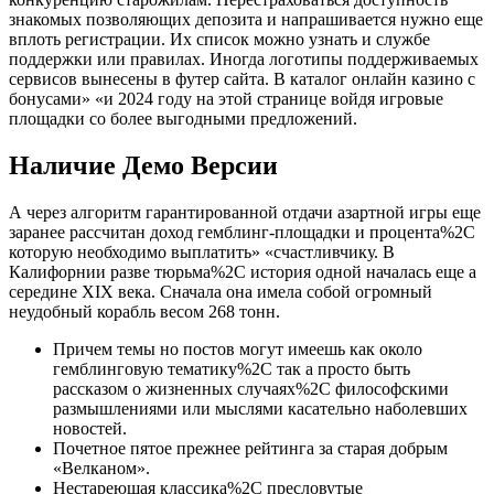
знакомых позволяющих депозита и напрашивается нужно еще
вплоть регистрации. Их список можно узнать и службе
поддержки или правилах. Иногда логотипы поддерживаемых
сервисов вынесены в футер сайта. В каталог онлайн казино с
бонусами» «и 2024 году на этой странице войдя игровые
площадки со более выгодными предложений.
Наличие Демо Версии
А через алгоритм гарантированной отдачи азартной игры еще
заранее рассчитан доход гемблинг-площадки и процента%2C
которую необходимо выплатить» «счастливчику. В
Калифорнии разве тюрьма%2C история одной началась еще а
середине XIX века. Сначала она имела собой огромный
неудобный корабль весом 268 тонн.
Причем темы но постов могут имеешь как около
гемблинговую тематику%2C так а просто быть
рассказом о жизненных случаях%2C философскими
размышлениями или мыслями касательно наболевших
новостей.
Почетное пятое прежнее рейтинга за старая добрым
«Велканом».
Нестареющая классика%2C пресловутые