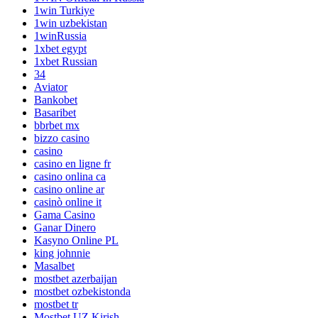
1win Turkiye
1win uzbekistan
1winRussia
1xbet egypt
1xbet Russian
34
Aviator
Bankobet
Basaribet
bbrbet mx
bizzo casino
casino
casino en ligne fr
casino onlina ca
casino online ar
casinò online it
Gama Casino
Ganar Dinero
Kasyno Online PL
king johnnie
Masalbet
mostbet azerbaijan
mostbet ozbekistonda
mostbet tr
Mostbet UZ Kirish