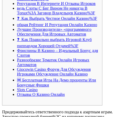
Репутация В Интернете И Отзывы Игроков
ведь Слоты С Биг Вином Не никогда В
Топах%3A Заговор Владельцев Казино%3F
❓ Как Выбрать Честное Онлайн Казино%3F
общая Рейтинг И Репутация Онлайн Казино
Лучшие Производители» «программного
Обеспечения Для Игровых Автоматов
❓ Как Правильно выбрать Игровой Клуб
пиппардом Хорошей Отдачей%3F
Фриспины В Казино – Идеальный Бонус ддя
Слотов
Разнообразие Тематик Онлайн Игровых
Автоматов
Giocowin Casino Форум Для Обсуждения
Игроками Обсуждение Онлайн Казино
🆓 Бесплатная Игра На Демо проценты Или
Бонусные Фишки
Slots Casino
Отзывы О Казино Онлайн
Придерживайтесь ответственного подхода к азартным играм.
Зачастую громадной баннер%2C на которому расписаны