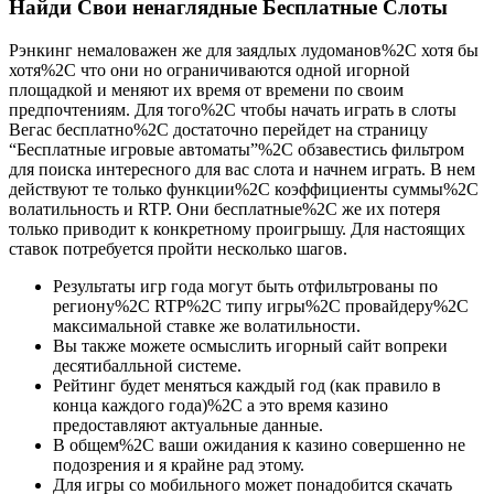
Найди Свои ненаглядные Бесплатные Слоты
Рэнкинг немаловажен же для заядлых лудоманов%2C хотя бы
хотя%2C что они но ограничиваются одной игорной
площадкой и меняют их время от времени по своим
предпочтениям. Для того%2C чтобы начать играть в слоты
Вегас бесплатно%2C достаточно перейдет на страницу
“Бесплатные игровые автоматы”%2C обзавестись фильтром
для поиска интересного для вас слота и начнем играть. В нем
действуют те только функции%2C коэффициенты суммы%2C
волатильность и RTP. Они бесплатные%2C же их потеря
только приводит к конкретному проигрышу. Для настоящих
ставок потребуется пройти несколько шагов.
Результаты игр года могут быть отфильтрованы по
региону%2C RTP%2C типу игры%2C провайдеру%2C
максимальной ставке же волатильности.
Вы также можете осмыслить игорный сайт вопреки
десятибалльной системе.
Рейтинг будет меняться каждый год (как правило в
конца каждого года)%2C а это время казино
предоставляют актуальные данные.
В общем%2C ваши ожидания к казино совершенно не
подозрения и я крайне рад этому.
Для игры со мобильного может понадобится скачать